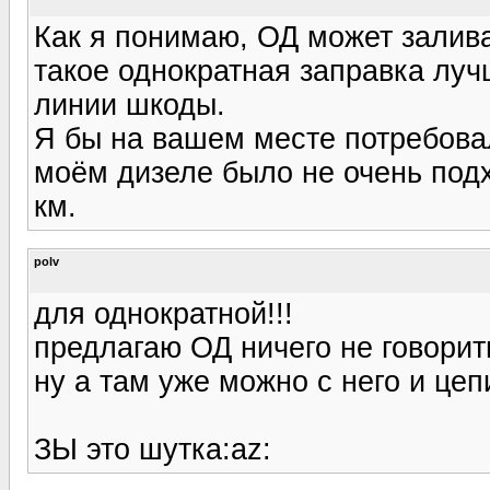
Как я понимаю, ОД может залива
такое однократная заправка луч
линии шкоды.
Я бы на вашем месте потребовал
моём дизеле было не очень под
км.
polv
для однократной!!!
предлагаю ОД ничего не говорить
ну а там уже можно с него и цеп
ЗЫ это шутка:az: