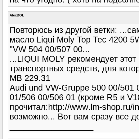
AlexBOL
Повторюсь из другой ветки: ...с
масло Liqui Moly Top Tec 4200 5
"VW 504 00/507 00...
...LIQUI MOLY рекомендует этот
транспортных средств, для кот
MB 229.31
Audi und VW-Gruppe 500 00/501 0
01/506 00/506 01 (кроме R5 и V1
прочитал:http://www.lm-shop.ru/i
возможно... Вот вам сразу все д
__________________