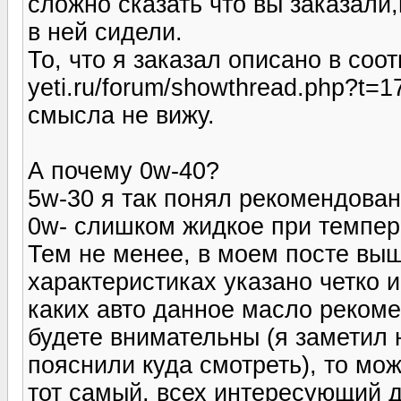
сложно сказать что вы заказали,
в ней сидели.
То, что я заказал описано в соот
yeti.ru/forum/showthread.php?t=1
смысла не вижу.
А почему 0w-40?
5w-30 я так понял рекомендова
0w- слишком жидкое при темпера
Тем не менее, в моем посте выш
характеристиках указано четко 
каких авто данное масло рекоме
будете внимательны (я заметил не
пояснили куда смотреть), то мож
тот самый, всех интересующий до