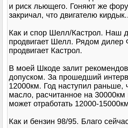
и риск льющего. Гоняют же фору
закричал, что двигателю кирдык..
Как и спор Шелл/Кастрол. Наш 
продвигает Шелл. Рядом дилер Ф
продвигает Кастрол.
В моей Шкоде залит рекомендов
допуском. За прошедший интерв
12000км. Год наступил раньше, 
масло, расчитанное на 30000км 
может отработать 12000-15000км
Как и бензин 98/95. Благо сейч