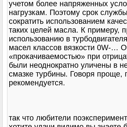
учетом более напряженных усло
нагрузкам. Поэтому срок служб
сократить использованием качес
таких целей масла. К примеру, п
использованию в турбодвигател
масел классов вязкости 0W-… 
«прокачиваемостью» при отрица
были неоднократно уличены в н
смазке турбины. Говоря проще, 
рекомендуется.
так что любители поэксперимент
хотите,удачи,видимо вы знаете