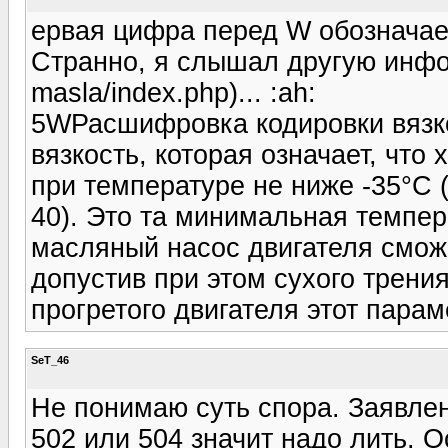
ервая цифра перед W обозначает
Странно, я слышал другую информ
masla/index.php)... :ah:
5WРасшифровка кодировки вязко
вязкость, которая означает, что
при температуре не ниже -35°С 
40). Это та минимальная темпер
масляный насос двигателя сможе
допустив при этом сухого трени
прогретого двигателя этот парам
SeT_46
Не понимаю суть спора. Заявле
502 или 504 значит надо лить. О