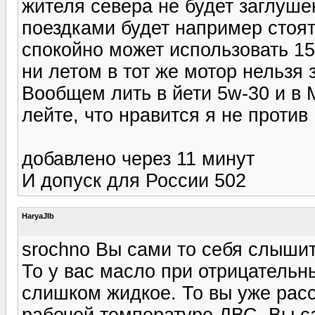
жителя севера не будет заглуше
поездками будет например стоят
спокойно может использовать 15
ни летом в тот же мотор нельзя 
Вообщем лить в йети 5w-30 и в М
лейте, что нравится я не против
добавлено через 11 минут
И допуск для России 502
HaryaJIb
srochno Вы сами то себя слышит
То у вас масло при отрицательн
слишком жидкое. То вы уже расс
рабочей температуре ДВС. Вы са