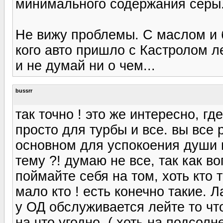
минимального содержания серы.
Не вижу проблемы. С маслом и 
кого авто пришло с Кастролом л
и не думай ни о чем...
bussrr
так точно ! это же интересно, г
просто для турбы и все. вы все р
основном для успокоения души п
тему ?! думаю не все, так как в
поймайте себя на том, хоть кто 
мало кто ! есть конечно такие. Л
у ОД обслуживается лейте то чт
на что угодно. ( хоть на подсолне