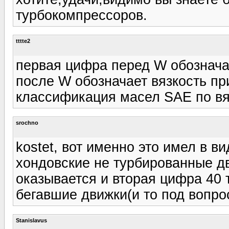
турбокомпрессоров.
tttte2
первая цифра перед W обозначае
после W обозначает вязкость п
классификация масел SAE по вя
srochno
kostet, вот именно это имел в ви
хондовские не турбированные д
оказывается и вторая цифра 40 
бегавшие движки(и то под вопрос
Stanislavus