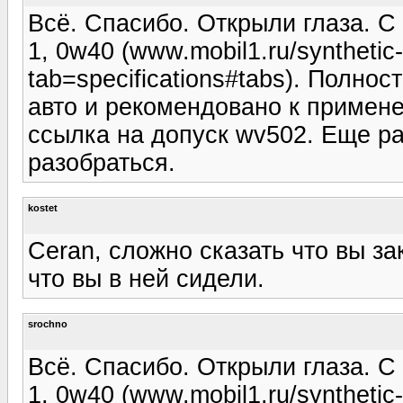
Всё. Спасибо. Открыли глаза. С
1, 0w40 (www.mobil1.ru/synthetic
tab=specifications#tabs). Полн
авто и рекомендовано к примене
ссылка на допуск wv502. Еще ра
разобраться.
kostet
Ceran, сложно сказать что вы за
что вы в ней сидели.
srochno
Всё. Спасибо. Открыли глаза. С
1, 0w40 (www.mobil1.ru/synthetic