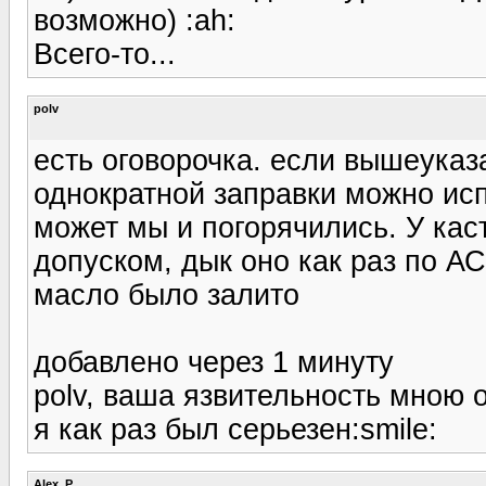
возможно) :ah:
Всего-то...
polv
есть оговорочка. если вышеуказ
однократной заправки можно исп
может мы и погорячились. У кас
допуском, дык оно как раз по АС
масло было залито
добавлено через 1 минуту
polv, ваша язвительность мною 
я как раз был серьезен:smile:
Alex_P