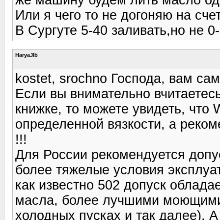
Или я чего то не догоняю на сче
В Сургуте 5-40 заливать,но не 0-
HaryaJIb
kostet, srochno Господа, вам са
Если вы внимательно вчитаетес
книжке, то можете увидеть, что
определенной вязкости, а реко
!!!
Для России рекомендуется допуск
более тяжелые условия эксплуат
как известно 502 допуск облада
масла, более лучшими моющими 
холодных пусках и так далее). А