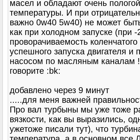
масел и обладают очень пологой
температуры. И при отрицатель
важно 0w40 5w40) не может быт
как при холодном запуске (при -
проворачиваемость коленчатого
успешного запуска двигателя и
насосом по масляным каналам !
говорите :bk:
добавлено через 9 минут
.....для меня важней правильнос
Про вал турбыны мы уже тоже р
вязкости, как вы выразились, од
ужетоже писали тут), что турбин
температура, а в основном все 