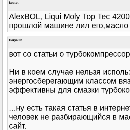
kostet
AlexBOL, Liqui Moly Top Tec 420
прошлой машине лил его,масло 
HaryaJIb
вот со статьи о турбокомпрессо
Ни в коем случае нельзя исполь
энергосберегающим классом вязк
эффективны для смазки турбок
...ну есть такая статья в интер
человек не разбирающийся в ма
сайт.