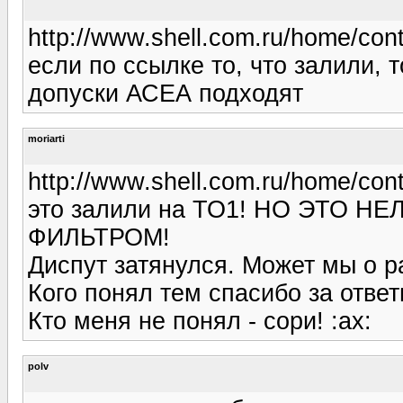
http://www.shell.com.ru/home/conte
если по ссылке то, что залили, 
допуски АСЕА подходят
moriarti
http://www.shell.com.ru/home/cont
это залили на ТО1! НО ЭТО 
ФИЛЬТРОМ!
Диспут затянулся. Может мы о 
Кого понял тем спасибо за ответы
Кто меня не понял - сори! :ax:
polv