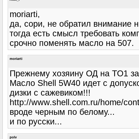
moriarti,
да, сори, не обратил внимание н
тогда есть смысл требовать ком
срочно поменять масло на 507.
moriarti
Прежнему хозяину ОД на ТО1 за
Масло Shell 5W40 идет с допуско
дизки с сажевиком!!!
http://www.shell.com.ru/home/conte
вроде черным по белому...
и по русски...
polv