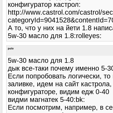
конфигуратор кастрол:
http://www.castrol.com/castrol/se
categoryId=9041528&contentId=
А то, что у них на йети 1.8 нап
5w-30 масло для 1.8:rolleyes:
polv
5w-30 масло для 1.8
дык все-таки почему именно 5-
Если попробовать логически, то
заливке, идем на сайт кастрола
конфигураторе, видим едж 0-40
видми магнатек 5-40:bk:
Если посмотрим, например, в се