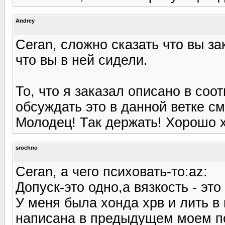
Andrey
Ceran, сложно сказать что вы за
что вы в ней сидели.
То, что я заказал описано в соо
обсуждать это в данной ветке с
Молодец! Так держать! Хорошо хот
srochno
Ceran, а чего психовать-то:az:
Допуск-это одно,а вязкость - это
У меня была хонда хрв и лить в 
написана в предыдущем моем по