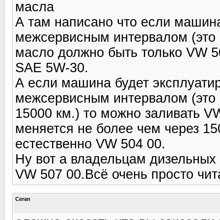
масла
А там написано что если машина
межсервисным интервалом (это м
масло должно быть только VW 
SAE 5W-30.
А если машина будет эксплуати
межсервисным интервалом (это 
15000 км.) то можно заливать VW
меняется не более чем через 15
естественно VW 504 00.
Ну вот а владельцам дизельных 
VW 507 00.Всё очень просто чит
Ceran