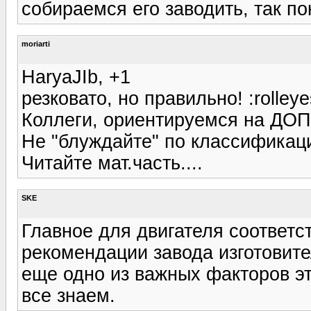
собираемся его заводить, так п
moriarti
HaryaJIb, +1
резковато, но правильно! :rolleye
Коллеги, ориентируемся на ДО
Не "блуждайте" по классификац
Читайте мат.часть....
SKE
Главное для двигателя соответ
рекомендации завода изготовите
еще одно из важных факторов эт
все знаем.