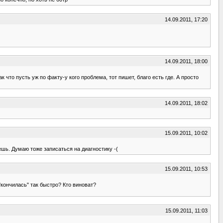
14.09.2011, 17:20
14.09.2011, 18:00
что пусть уж по факту-у кого проблема, тот пишет, благо есть где. А просто
14.09.2011, 18:02
15.09.2011, 10:02
ешь. Думаю тоже записаться на диагностику -(
15.09.2011, 10:53
"кончилась" так быстро? Кто виноват?
15.09.2011, 11:03