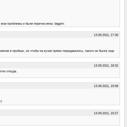
е мои проблемы и были перечислены :biggrin:
13.09.2011, 17:30
новном в пробках, но чтобы на кузов прямо передавалось, такого не было( еще
13.09.2011, 18:32
ятно откуда.
13.09.2011, 19:08
??
13.09.2011, 19:27