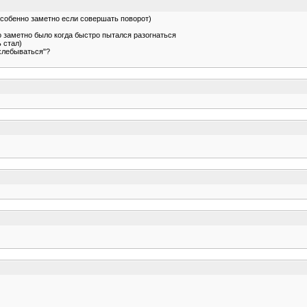
особенно заметно если совершать поворот)
о заметно было когда быстро пытался разогнаться
 стал)
ахлебываться"?