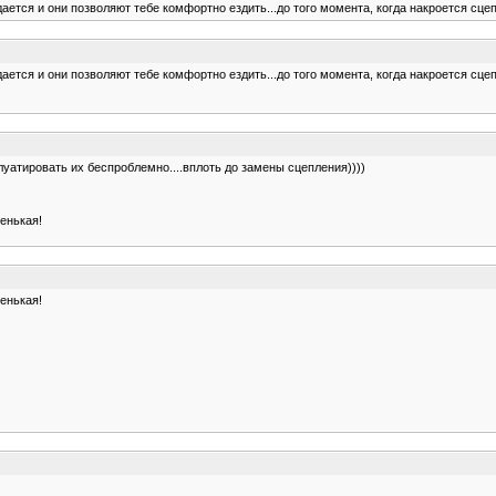
ается и они позволяют тебе комфортно ездить...до того момента, когда накроется сцеп
ается и они позволяют тебе комфортно ездить...до того момента, когда накроется сцеп
луатировать их беспроблемно....вплоть до замены сцепления))))
енькая!
енькая!