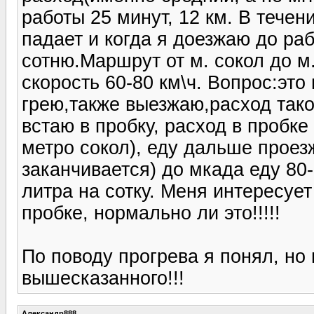
работы 25 минут, 12 км. В тече
падает и когда я доезжаю до ра
сотню.Маршрут от м. сокол до м.
скорость 60-80 км\ч. Вопрос:эт
грею,также выезжаю,расход тако
встаю в пробку, расход в пробке
метро сокол), еду дальше проез
заканчивается) до мкада еду 80-
литра на сотку. Меня интересуе
пробке, нормально ли это!!!!!
По поводу прогрева я понял, но
вышесказанного!!!
Александр888