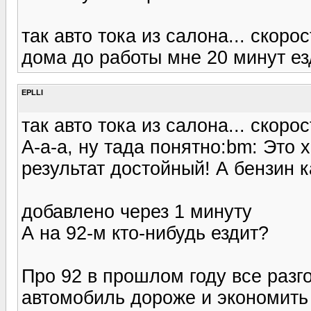
так авто тока из салона... скорос
дома до работы мне 20 минут ез
EPLLI
так авто тока из салона... скоро
А-а-а, ну тада понятно:bm: Это х
результат достойный! А бензин к
добавлено через 1 минуту
А на 92-м кто-нибудь ездит?
Про 92 в прошлом году все разг
автомобиль дороже и экономить 