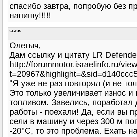
спасибо завтра, попробую без пр
напишу!!!!!
CLAUS
Олегыч,
Дам ссылку и цитату LR Defende
http://forummotor.israelinfo.ru/vie
t=20967&highlight=&sid=d140ccc
"Я уже не раз повторял (и не то
Это только увеличивает износ и
топливом. Завелись, поработал 
работы - поехали! Да, если вы п
сели в машину и через 300 м по
-20°С, то это проблема. Ехать 