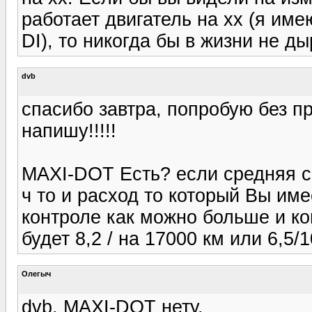
работает двигатель на хх (я име
DI), то никогда бы в жизни не д
dvb
спасибо завтра, попробую без пр
напишу!!!!!
MAXI-DOT Есть? если средняя с
ч то и расход то который Вы име
контроле как можно больше и ко
будет 8,2 / на 17000 км или 6,5/
Олегыч
dvb, MAXI-DOT нету.