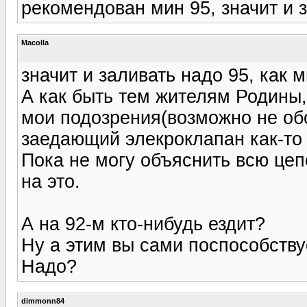
рекомендован мин 95, значит и з
Macolla
значит и заливать надо 95, как
А как быть тем жителям Родины,
мои подозрения(возможно не об
заедающий элекроклапан как-то 
Пока не могу объяснить всю цеп
на это.
А на 92-м кто-нибудь ездит?
Ну а этим вы сами поспособству
Надо?
dimmonn84