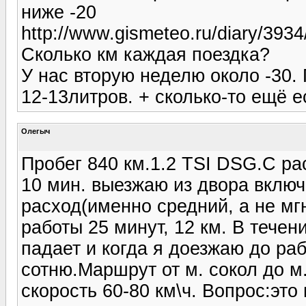
ниже -20
http://www.gismeteo.ru/diary/3934
Сколько км каждая поездка?
У нас вторую неделю около -30.
12-13литров. + сколько-то ещё е
Олегыч
Пробег 840 км.1.2 TSI DSG.С р
10 мин. выезжаю из двора включ
расход(именно средний, а не мгн
работы 25 минут, 12 км. В тече
падает и когда я доезжаю до ра
сотню.Маршрут от м. сокол до м.
скорость 60-80 км\ч. Вопрос:эт