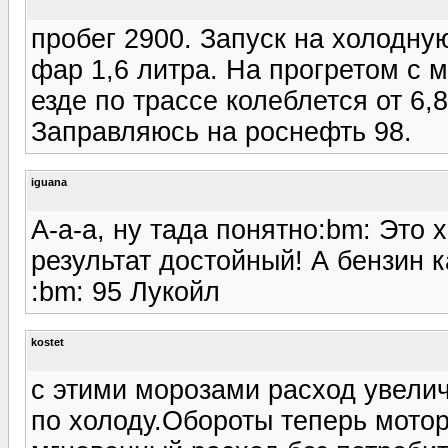
пробег 2900. Запуск на холодн
фар 1,6 литра. На прогретом с
езде по трассе колеблется от 6,8
Заправляюсь на роснефть 98.
iguana
А-а-а, ну тада понятно:bm: Это х
результат достойный! А бензин к
:bm: 95 Лукойл
kostet
с этими морозами расход увеличи
по холоду.Обороты теперь мотор