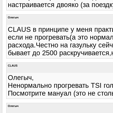
настраивается двояко (за поезд
Олегыч
CLAUS в принципе у меня практи
если не прогревать(а это нормал
расхода.Честно на газульку сейч
бывает до 2500 раскручивается,н
CLAUS
Олегыч,
Ненормально прогревать TSI го
Посмотрите мануал (это не столь
Олегыч