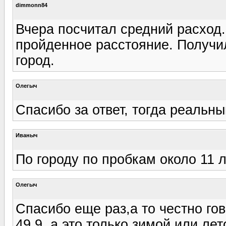
dimmonn84
Вчера посчитал средний расход.
пройденное расстояние. Получил
город.
Олегыч
Спасибо за ответ, тогда реальн
Иваныч
По городу по пробкам около 11 
Олегыч
Спасибо еще раз,а то честно го
49.9, а это только зимой или ле