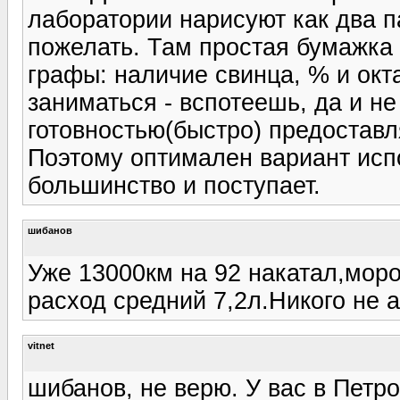
лаборатории нарисуют как два п
пожелать. Там простая бумажка 
графы: наличие свинца, % и окта
заниматься - вспотеешь, да и не
готовностью(быстро) предоставля
Поэтому оптимален вариант исп
большинство и поступает.
шибанов
Уже 13000км на 92 накатал,моро
расход средний 7,2л.Никого не 
vitnet
шибанов, не верю. У вас в Петр