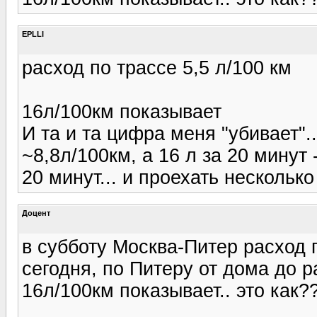
EPLLI
расход по трассе 5,5 л/100 км
16л/100км показывает
И та и та цифра меня "убивает".
~8,8л/100км, а 16 л за 20 минут 
20 минут... и проехать несколько
Доцент
в субботу Москва-Питер расход п
сегодня, по Питеру от дома до р
16л/100км показывает.. это как??