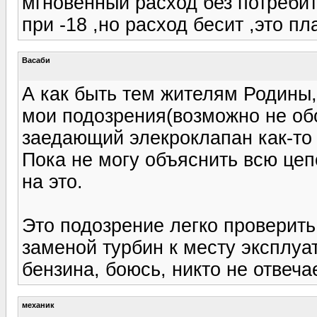
мгновенный расход без потреби
при -18 ,но расход бесит ,это п
Васаби
А как быть тем жителям Родины,
мои подозрения(возможно не об
заедающий элекроклапан как-то 
Пока не могу объяснить всю цеп
на это.
Это подозрение легко проверить
заменой турбин к месту эксплуат
бензина, боюсь, никто не отвечае
механик