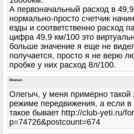
А первоначальный расход в 49,9 
нормально-просто счетчик начин
езды и соответственно расход п
цифра 49,9 км/100 это виртуаль
больше значение я еще не виде
получается, просто я не верю лю
пробке у них расход 8л/100.
Иваныч
Олегыч, у меня примерно такой
режиме передвижения, а если в 
такое бывает http://club-yeti.ru/
p=74726&postcount=674