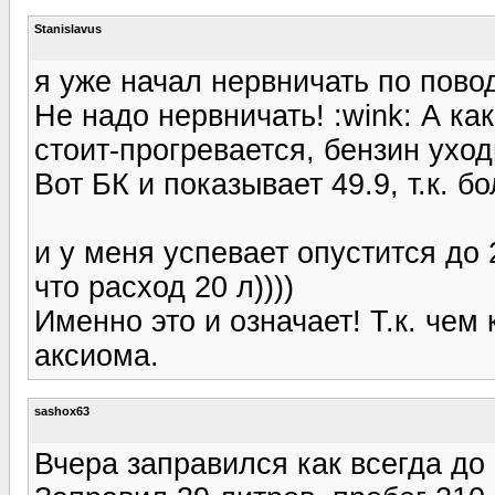
Stanislavus
я уже начал нервничать по пово
Не надо нервничать! :wink: А к
стоит-прогревается, бензин уход
Вот БК и показывает 49.9, т.к. б
и у меня успевает опустится до 
что расход 20 л))))
Именно это и означает! Т.к. чем
аксиома.
sashox63
Вчера заправился как всегда до