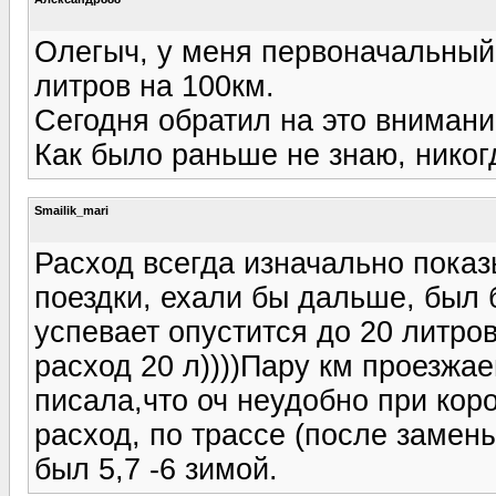
Олегыч, у меня первоначальный
литров на 100км.
Сегодня обратил на это внимание
Как было раньше не знаю, никог
Smailik_mari
Расход всегда изначально показы
поездки, ехали бы дальше, был 
успевает опустится до 20 литров
расход 20 л))))Пару км проезжа
писала,что оч неудобно при кор
расход, по трассе (после замен
был 5,7 -6 зимой.