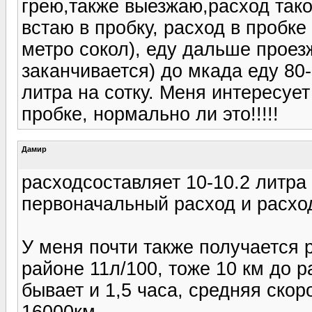
грею,также выезжаю,расход тако
встаю в пробку, расход в пробке
метро сокол), еду дальше проез
заканчивается) до мкада еду 80-
литра на сотку. Меня интересуе
пробке, нормально ли это!!!!!
Дамир
расходсоставляет 10-10.2 литра 
первоначальный расход и расход 
У меня почти также получается ра
районе 11л/100, тоже 10 км до р
бывает и 1,5 часа, средняя скор
16000км.