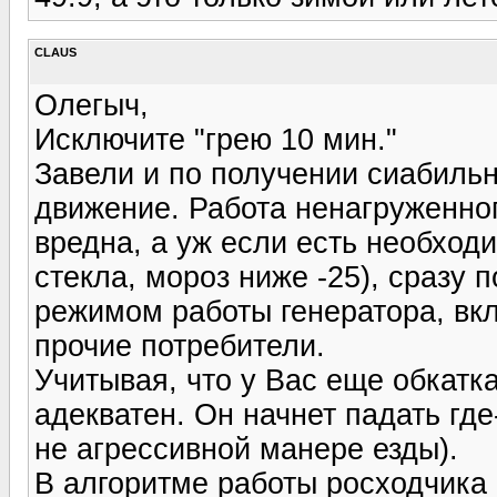
CLAUS
Олегыч,
Исключите "грею 10 мин."
Завели и по получении сиабильн
движение. Работа ненагруженног
вредна, а уж если есть необход
стекла, мороз ниже -25), сразу
режимом работы генератора, вкл
прочие потребители.
Учитывая, что у Вас еще обкатк
адекватен. Он начнет падать где
не агрессивной манере езды).
В алгоритме работы росходчика