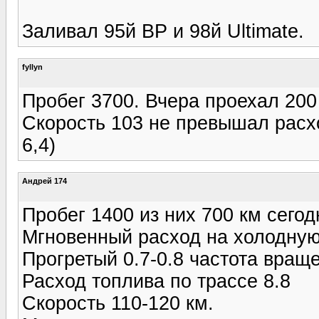
Заливал 95й BP и 98й Ultimate.
fyllyn
Пробег 3700. Вчера проехал 200
Скорость 103 не превышал расхо
6,4)
Андрей 174
Пробег 1400 из них 700 км сегод
Мгновенный расход на холодную 
Прогретый 0.7-0.8 частота враще
Расход топлива по трассе 8.8
Скорость 110-120 км.