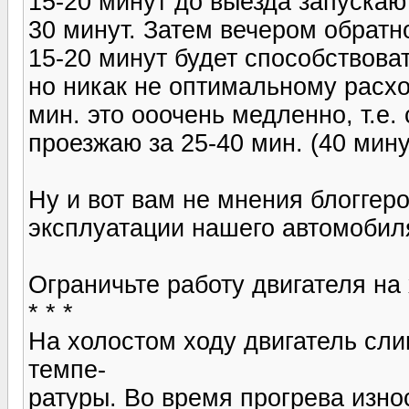
15-20 минут до выезда запускаю 
30 минут. Затем вечером обратн
15-20 минут будет способствова
но никак не оптимальному расхо
мин. это ооочень медленно, т.е.
проезжаю за 25-40 мин. (40 мину
Ну и вот вам не мнения блоггеро
эксплуатации нашего автомобиля
Ограничьте работу двигателя на
* * *
На холостом ходу двигатель сли
темпе-
ратуры. Во время прогрева изно