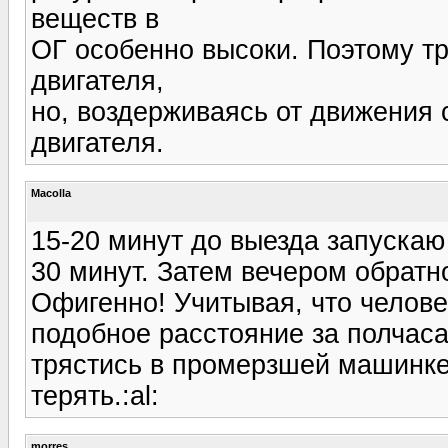
веществ в
ОГ особенно высоки. Поэтому тр
двигателя,
но, воздерживаясь от движения 
двигателя.
Macolla
15-20 минут до выезда запускаю 
30 минут. Затем вечером обратн
Офигенно! Учитывая, что челове
подобное расстояние за полчаса 
трястись в промерзшей машинке
терять.:al:
morres