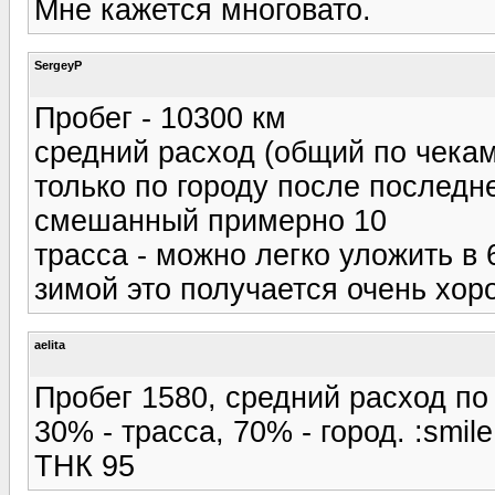
Мне кажется многовато.
SergeyP
Пробег - 10300 км
средний расход (общий по чекам)
только по городу после последне
смешанный примерно 10
трасса - можно легко уложить в 
зимой это получается очень хоро
aelita
Пробег 1580, средний расход по
30% - трасса, 70% - город. :smile
ТНК 95