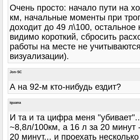
Очень просто: начало пути на хо
км, начальные моменты при трог
доходит до 49 л\100, остальное 
видимо короткий, сбросить расх
работы на месте не учитываются
визуализации).
Jon-SC
А на 92-м кто-нибудь ездит?
iguana
И та и та цифра меня "убивает".
~8,8л/100км, а 16 л за 20 минут 
20 минут... и проехать несколько