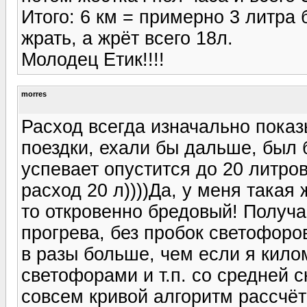
Итого: 6 км = примерно 3 литра 
жрать, а жрёт всего 18л.
Молодец Етик!!!!
morres
Расход всегда изначально показы
поездки, ехали бы дальше, был 
успевает опустится до 20 литров
расход 20 л))))Да, у меня такая 
то откровенно бредовый! Получа
прогрева, без пробок светофоро
в разы больше, чем если я кило
светофорами и т.п. со средней с
совсем кривой алгоритм рассчё