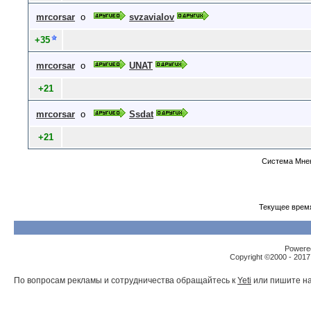
mrcorsar
о
svzavialov
+35
mrcorsar
о
UNAT
+21
mrcorsar
о
Ssdat
+21
Система Мнен
Текущее врем
Powered
Copyright ©2000 - 2017,
По вопросам рекламы и сотрудничества обращайтесь к
Yeti
или пишите на