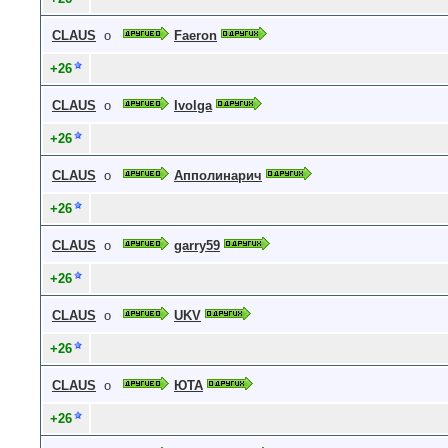
CLAUS
о
Faeron
+26
CLAUS
о
Ivolga
+26
CLAUS
о
Апполинарич
+26
CLAUS
о
garry59
+26
CLAUS
о
UKV
+26
CLAUS
о
ЮТА
+26