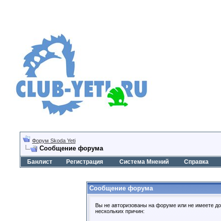
Форум Skoda Yeti
Сообщение форума
Банлист
Регистрация
Система Мнений
Справка
Сообщение форума
Вы не авторизованы на форуме или не имеете дос
нескольких причин: