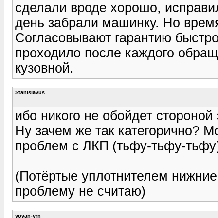
сделали вроде хорошо, исправи
день забрали машинку. Но время
Согласовывают гарантию быстро
проходило после каждого обращ
кузовной.
Stanislavus
ибо никого не обойдет стороной 
Ну зачем же так категорично? М
проблем с ЛКП (тьфу-тьфу-тьфу)
(Потёртые уплотнителем нижние
проблему не считаю)
vovan-vrn