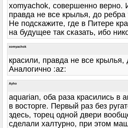
xomyachok, совершенно верно. И
правда не все крылья, до ребра 
Не подскажите, где в Питере к
на будущее так сказать, ибо ник
xomyachok
красили, правда не все крылья, 
Аналогично :az:
Ayho
aquarian, оба раза красились в 
в восторге. Первый раз без руга
здесь, торец одной двери вообщ
сделали халтурно, при этом маши