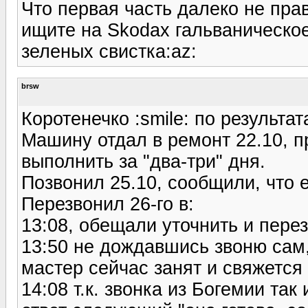
Что первая часть далеко не прав
ищите на Skodaх гальваническое 
зеленых свистка:az:
brsw
Коротенечко :smile: по результа
Машину отдал в ремонт 22.10, п
выполнить за "два-три" дня.
Позвонил 25.10, сообщили, что е
Перезвонил 26-го в:
13:08, обещали уточнить и перез
13:50 не дождавшись звоню сам,
мастер сейчас занят и свяжется 
14:08 т.к. звонка из Богемии так