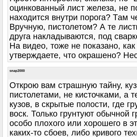
оцинкованный лист железа, не п
находится внутри порога? Там ч
Вручную, пистолетом? А те лист
друга накладываются, под свар
На видео, тоже не показано, как
утверждаете, что окрашено? Нес
snap2000
Открою вам страшную тайну, кузо
пистолетами, не кисточками, а 
кузов, в скрытые полости, где г
воск. Только грунтуют обычной г
особо плохого или хорошего в это
каких-то сбоев, либо кривого те