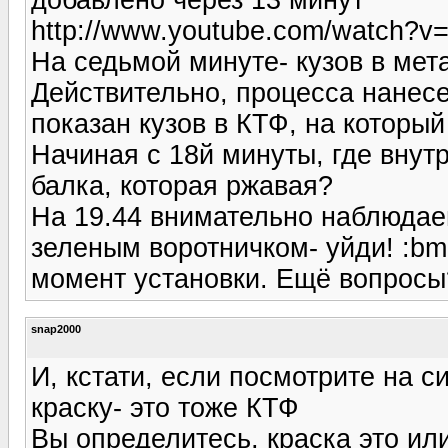
http://www.youtube.com/watch?
На седьмой минуте- кузов в мета
Действительно, процесса нанесе
показан кузов в КТФ, на который
Начиная с 18й минуты, где внутр
балка, которая ржавая?
На 19.44 внимательно наблюдаем
зеленым воротничком- уйди! :bm:
момент установки. Ещё вопросы
snap2000
И, кстати, если посмотрите на с
краску- это тоже КТФ
Вы определитесь, краска это или