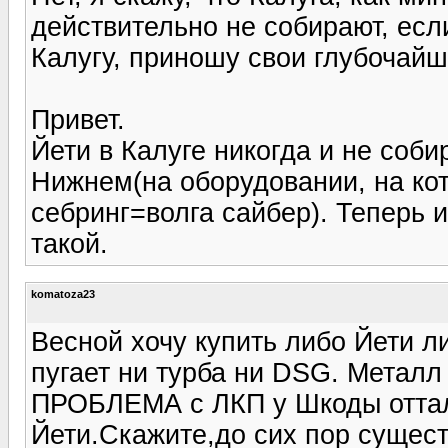
действительно не собирают, ес
Калугу, приношу свои глубочайши
Привет.
Йети в Калуге никогда и не соби
Нижнем(на оборудовании, на ко
себринг=волга сайбер). Теперь и
такой.
komatoza23
Весной хочу купить либо Йети л
пугает ни турба ни DSG. Металл
ПРОБЛЕМА с ЛКП у Шкоды отталк
Йети.Скажите,до сих пор сущест