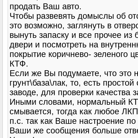
продать Ваш авто.
Чтобы развевять домыслы об от
это возможно, заглянуть в отве
вынуть запаску и все прочее из 
двери и посмотреть на внутренн
покрытие коричнево- зеленого цв
КТФ.
Если же Вы подумаете, что это н
грунт\база\лак, то, есть прост
заводе, для проверки качества з
Иными словами, нормальный КТ
смывается, тогда как любое ЛК
п.с. так как Ваше настроение п
Ваши же сообщения больше отве