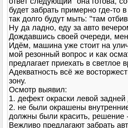
ответ следующий "она готова, с
будет забрать примерно где-то в 
так долго будут мыть: "там отбив
Ну да ладно, еду за авто вечеро
Дождавшись своей очереди, мен
Идём, машина уже стоит на ули
мой резонный вопрос и как осма
предлагает приехать в светлое 
Адекватность всё же восторжест
зону.
Осмотр выявил:
1. дефект окраски левой задней
2. не были окрашены внутренние
должны были красить, решение -
Вежливо предлагают забрать авт