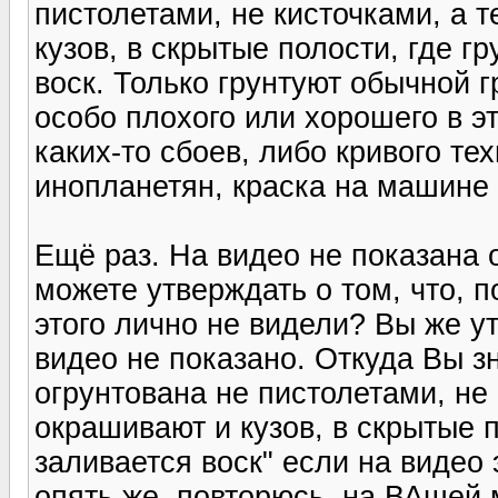
пистолетами, не кисточками, а 
кузов, в скрытые полости, где г
воск. Только грунтуют обычной г
особо плохого или хорошего в это
каких-то сбоев, либо кривого те
инопланетян, краска на машине 
Ещё раз. На видео не показана 
можете утверждать о том, что, 
этого лично не видели? Вы же ут
видео не показано. Откуда Вы з
огрунтована не пистолетами, не 
окрашивают и кузов, в скрытые 
заливается воск" если на видео 
опять же, повторюсь, на ВАшей 