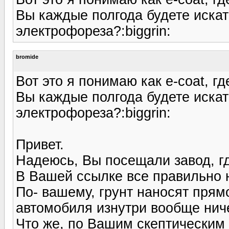
Вы каждые полгода будете иска
электрофореза?:biggrin:
bromide
Вот это я понимаю как e-coat, г
Вы каждые полгода будете иска
электрофореза?:biggrin:
Привет.
Надеюсь, Вы посещали завод, гд
В Вашей ссылке все правильно 
По- вашему, грунт наносят прям
автомобиля изнутри вообще нич
Что же, по Вашим скептическим