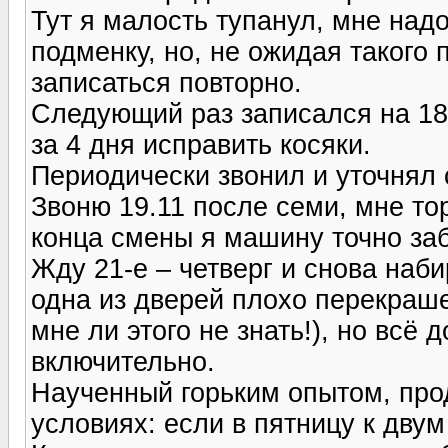
Тут я малость тупанул, мне над
подменку, но, не ожидая такого 
записаться повторно.
Следующий раз записался на 18
за 4 дня исправить косяки.
Периодически звонил и уточнял
Звоню 19.11 после семи, мне то
конца смены я машину точно заб
Жду 21-е – четверг и снова наби
одна из дверей плохо перекрашен
мне ли этого не знать!), но всё
включительно.
Наученный горьким опытом, про
условиях: если в пятницу к двум