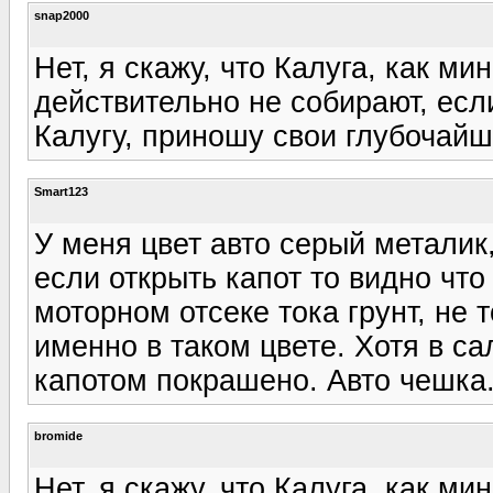
snap2000
Нет, я скажу, что Калуга, как м
действительно не собирают, ес
Калугу, приношу свои глубочайши
Smart123
У меня цвет авто серый металик,
если открыть капот то видно что
моторном отсеке тока грунт, не 
именно в таком цвете. Хотя в са
капотом покрашено. Авто чешка
bromide
Нет, я скажу, что Калуга, как м