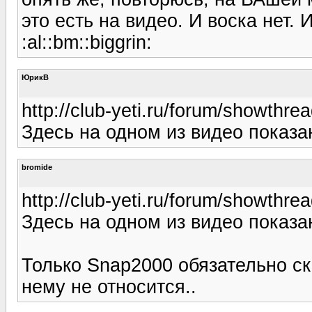
это есть на видео. И воска нет. И
:al::bm::biggrin:
ЮрикВ
http://club-yeti.ru/forum/showthr
Здесь на одном из видео показан
bromide
http://club-yeti.ru/forum/showthr
Здесь на одном из видео показан
Только Snap2000 обязательно скаж
нему не относится..