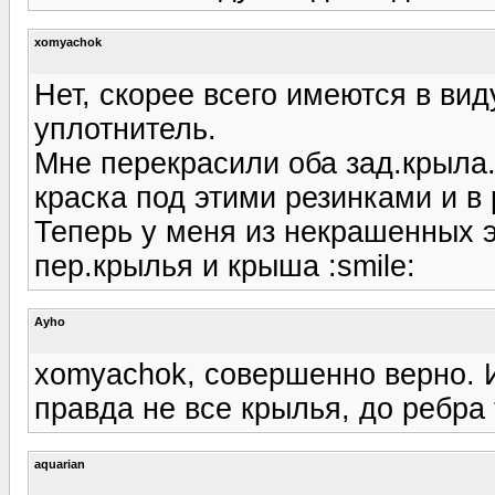
xomyachok
Нет, скорее всего имеются в вид
уплотнитель.
Мне перекрасили оба зад.крыла.
краска под этими резинками и в
Теперь у меня из некрашенных 
пер.крылья и крыша :smile:
Ayho
xomyachok, совершенно верно. И
правда не все крылья, до ребра 
aquarian