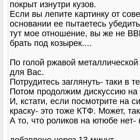
покрыт изнутри кузов.
Если вы лепите картинку от сов
основании ее пытаетесь убедить 
тут мое отношение, вы же не ВВ
брать под козырек....
По голой ржавой металлической 
для Вас.
Потрудитесь заглянуть- таки в т
Потом продолжим дискуссию на 
И, кстати, если посмотрите на с
краску- это тоже КТФ. Может, та
А то, что роликов на ютюбе нет- 
добавлено через 13 минут