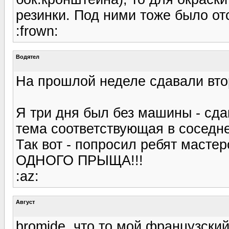
резинки. Под ними тоже было от
:frown:
Водятел
На прошлой неделе сдавали втор
Я три дня был без машины - сда
тема соответствующая в соседн
Так вот - попросил ребят мастер
ОДНОГО ПРЫЩА!!!
:az:
Август
bromide, что то мой французский