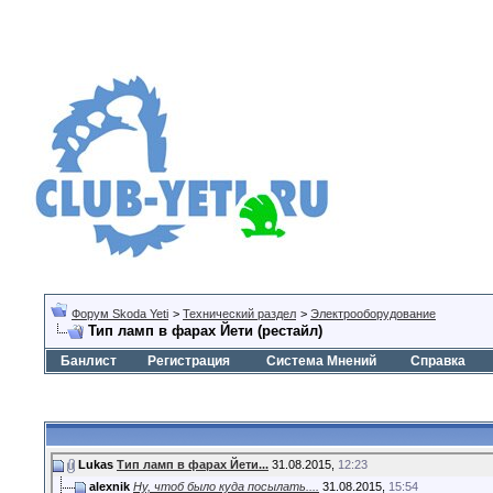
Форум Skoda Yeti
>
Технический раздел
>
Электрооборудование
Тип ламп в фарах Йети (рестайл)
Банлист
Регистрация
Система Мнений
Справка
Lukas
Тип ламп в фарах Йети...
31.08.2015,
12:23
alexnik
Ну, чтоб было куда посылать....
31.08.2015,
15:54