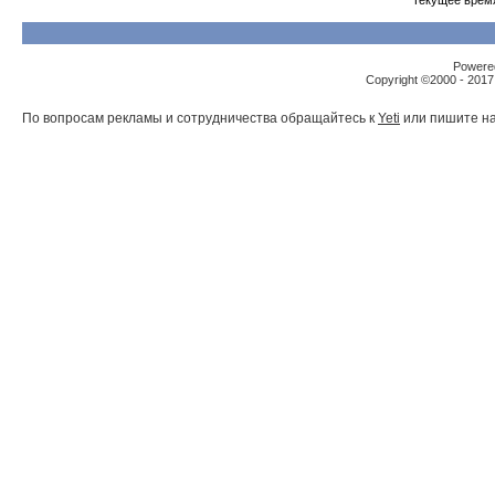
Текущее врем
Powered
Copyright ©2000 - 2017,
По вопросам рекламы и сотрудничества обращайтесь к
Yeti
или пишите на