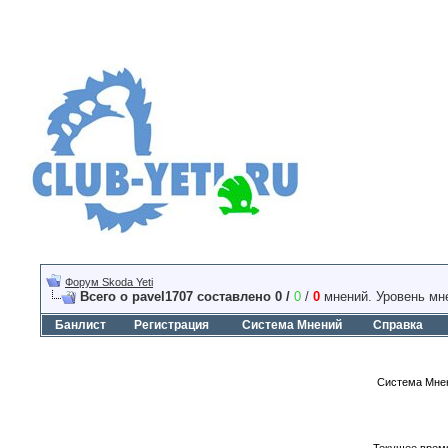
Форум Skoda Yeti
Всего о pavel1707 составлено 0 /
0
/
0
мнений. Уровень мн
Банлист
Регистрация
Система Мнений
Справка
Система Мнен