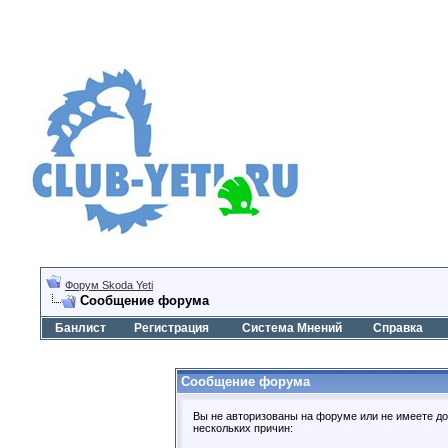
Форум Skoda Yeti
Сообщение форума
Банлист
Регистрация
Система Мнений
Справка
Сообщение форума
Вы не авторизованы на форуме или не имеете дос
нескольких причин: