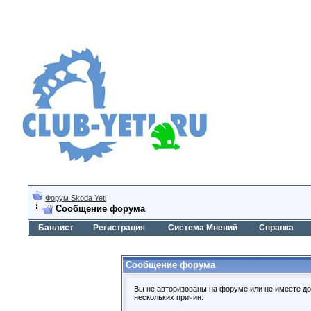
Форум Skoda Yeti
Сообщение форума
Банлист
Регистрация
Система Мнений
Справка
Сообщение форума
Вы не авторизованы на форуме или не имеете дос
нескольких причин: