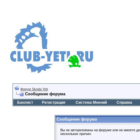
Форум Skoda Yeti
Сообщение форума
Банлист
Регистрация
Система Мнений
Справка
Сообщение форума
Вы не авторизованы на форуме или не имеете дос
нескольких причин: