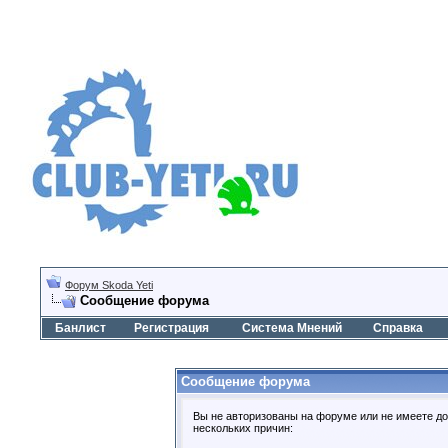
Форум Skoda Yeti
Сообщение форума
Банлист
Регистрация
Система Мнений
Справка
Сообщение форума
Вы не авторизованы на форуме или не имеете дос
нескольких причин: