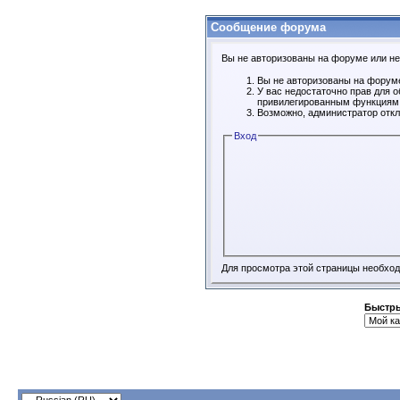
Сообщение форума
Вы не авторизованы на форуме или не 
Вы не авторизованы на форуме
У вас недостаточно прав для 
привилегированным функциям
Возможно, администратор откл
Вход
Для просмотра этой страницы необхо
Быстры