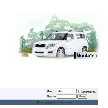
Имя
Запомнить?
Пароль
Все разделы прочитаны