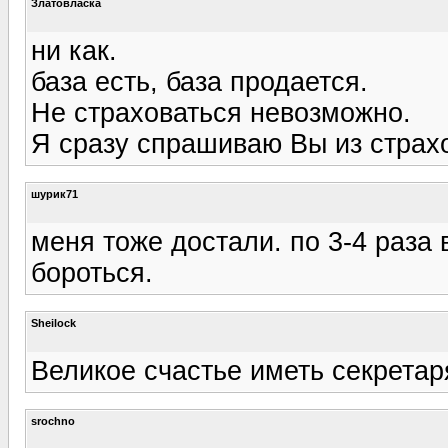
Златовласка
ни как.
база есть, база продается.
Не страховаться невозможно.
Я сразу спрашиваю Вы из страхо
шурик71
меня тоже достали. по 3-4 раза 
бороться.
Sheilock
Великое счастье иметь секретар
srochno