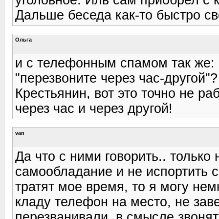
Дальше беседа как-то быстро св
Ольга
и с телефонным спамом так же: 
"перезвоните через час-другой"?
Крестьянин, вот это точно не раб
через час и через другой!
van
Да что с ними говорить.. только 
самообладание и не испортить с
тратят мое время, то я могу нем
кладу телефон на место, не заве
перезванивали, в смысле звонят