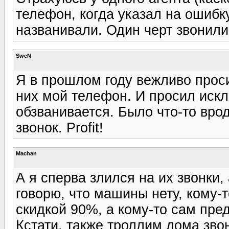
телефон, когда указал на ошибк
названивали. Один черт звонили
SweN
Я в прошлом году вежливо проси
них мой телефон. И просил искл
обзванивается. Было что-то врод
звонок. Profit!
Machan
А я сперва злился на их звонки,
говорю, что машины нету, кому-
скидкой 90%, а кому-то сам пред
Кстати, также троллим дома зво