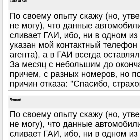
Cara al Sol
По своему опыту скажу (но, утв
не могу), что данные автомоби
сливает ГАИ, ибо, ни в одном и
указан мой контактный телефон 
агента), а в ГАИ всегда оставля
За месяц с небольшим до оконча
причем, с разных номеров, но п
причин отказа: "Спасибо, страхо
Леший
По своему опыту скажу (но, утв
не могу), что данные автомоби
сливает ГАИ, ибо, ни в одном и