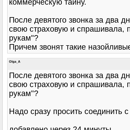
коммерческую тайну.
После девятого звонка за два дн
свою страховую и спрашивала, 
рукам"?
Причем звонят такие назойливые
Olga_A
После девятого звонка за два дн
свою страховую и спрашивала, 
рукам"?
Надо сразу просить соединить с 
добавлено через 24 минуты