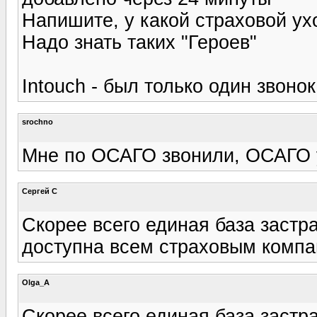
Напишите, у какой страховой у
Надо знать таких "Героев"
Intouch - был только один звонок
srochno
Мне по ОСАГО звонили, ОСАГО у
Сергей С
Скорее всего единая база застр
доступна всем страховым компа
Olga_A
Скорее всего единая база застр