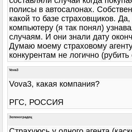
составляли случаи когда покупа
полисы в автосалонах. Собствен
какой то базе страховщиков. Да
компьютеру (я так понял) узнав
случаям. И они знали дату око
Думаю моему страховому агент
конкурентам не логично (рубить 
Vova3
Vova3, какая компания?
РГС, РОССИЯ
Зеленоградец
Страхуюсь у одного агента (каск