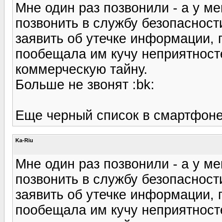
Мне один раз позвонили - а у м
позвонить в службу безопасност
заявить об утечке информации, 
пообещала им кучу неприятносте
коммерческую тайну.
Больше не звонят :bk:
Еще черный список в смартфоне
Ka-Riu
Мне один раз позвонили - а у м
позвонить в службу безопасност
заявить об утечке информации, 
пообещала им кучу неприятносте