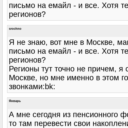
письмо на емайл - и все. Хотя т
регионов?
srochno
Я не знаю, вот мне в Москве, м
письмо на емайл - и все. Хотя т
регионов?
Регионы тут точно не причем, я 
Москве, но мне именно в этом г
звонками:bk:
Январь
А мне сегодня из пенсионного ф
то там перевести свои накоплен