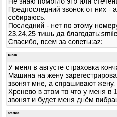
Не знаю помогло это или стечени
Предпоследний звонок от них - а
собираюсь.
Последний - нет по этому номер
23,24,25 тишь да благодать:smile
Спасибо, всем за советы:az:
miXon
У меня в августе страховка конч
Машина на жену зарегестрирован
звонят мне, а спрашивают жену. 
Хренево в этом то что у меня в
звонят и будет меня днём вибра
srochno