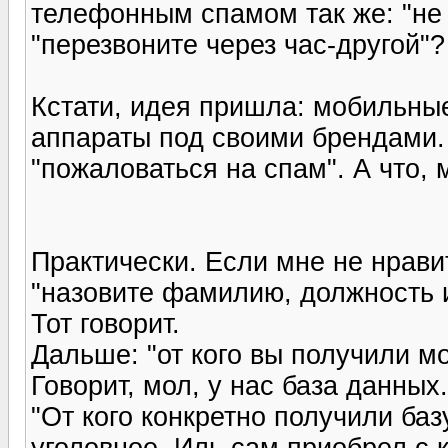
телефонным спамом так же: "не
"перезвоните через час-другой"?
Кстати, идея пришла: мобильны
аппараты под своими брендами.
"пожаловаться на спам". А что, 
Практически. Если мне не нрави
"назовите фамилию, должность 
Тот говорит.
Дальше: "от кого вы получили 
Говорит, мол, у нас база данных.
"От кого конкретно получили ба
уголовное. Иль сам приобрел с 