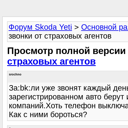
Форум Skoda Yeti
>
Основной ра
звонки от страховых агентов
Просмотр полной версии
страховых агентов
srochno
За:bk:ли уже звонят каждый де
зарегистрированном авто берут 
компаний.Хоть телефон выключа
Как с ними бороться?