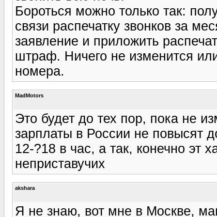
Бороться можно только так: пол
связи распечатку звонков за ме
заявление и приложить распеча
штраф. Ничего не изменится или 
номера.
MadMotors
Это будет до тех пор, пока не и
зарплаты в России не повысят д
12-?18 в час, а так, конечно эт 
неприставучих
akshara
Я не знаю, вот мне в Москве, м