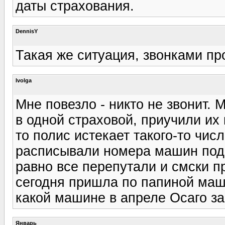
даты страхования.
DennisY
Такая же ситуация, звонками пр
Ivolga
Мне повезло - никто не звонит.
в одной страховой, приучили их 
то полис истекает такого-то числ
расписывали номера машин под 
равно все перепутали и смски пр
сегодня пришла по папиной маши
какой машине в апреле Осаго зак
Январь