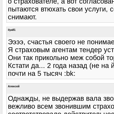
о страхователе, а вот согласован
пытаются втюхать свои услуги, 
снимают.
ilya81
Ээээ, счастья своего не понимае
Я страховым агентам тендер ус
Они так прикольно меж собой то
Кстати да... 2 года назад (не на
почти на 5 тысяч :bk:
Алексей
Однажды, не выдержав вала зво
вежливо всем звонившим страхо