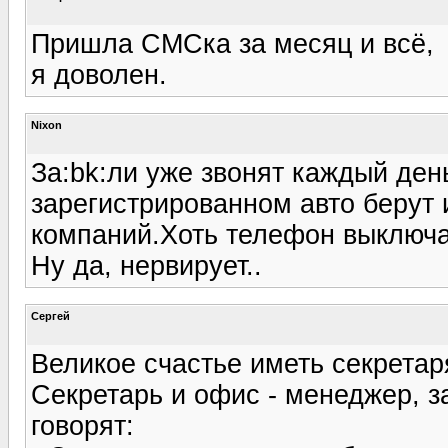
Пришла СМСка за месяц и всё,
я доволен.
Nixon
За:bk:ли уже звонят каждый де
зарегистрированном авто берут 
компаний.Хоть телефон выключа
Ну да, нервирует..
Cергей
Великое счастье иметь секретар
Секретарь и офис - менеджер, за
говорят: