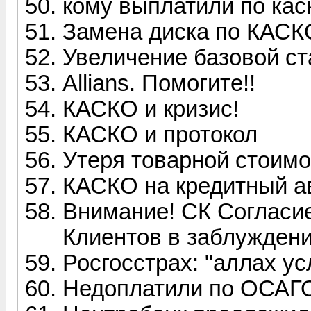
кому выплатили по кас
Замена диска по КАСК
Увеличение базовой с
Allians. Помогите!!
КАСКО и кризис!
КАСКО и протокол
Утеря товарной стоимо
КАСКО на кредитный а
Внимание! СК Согласие
Клиентов в заблуждени
Росгосстрах: "аллах 
Недоплатили по ОСАГО