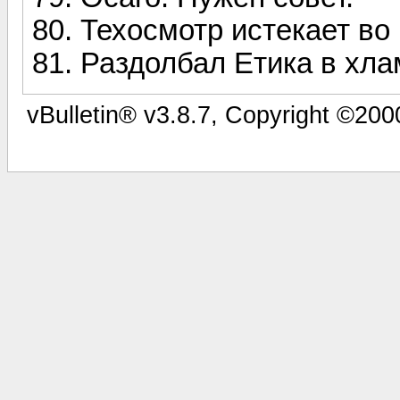
Техосмотр истекает в
Раздолбал Етика в хла
vBulletin® v3.8.7, Copyright ©2000