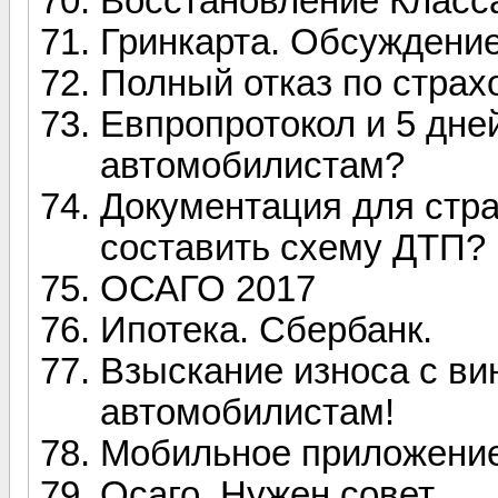
Восстановление Класса
Гринкарта. Обсуждени
Полный отказ по страх
Евпропротокол и 5 дней
автомобилистам?
Документация для стр
составить схему ДТП?
ОСАГО 2017
Ипотека. Сбербанк.
Взыскание износа с ви
автомобилистам!
Мобильное приложение
Осаго. Нужен совет.