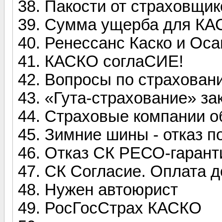
Пакости от страховщик
Сумма ущерба для КА
Ренессанс Каско и Оса
КАСКО соглаСИЕ!
Вопросы по страховани
«Гута-страхование» за
Страховые компании о
Зимние шины - отказ 
Отказ СК РЕСО-гарант
СК Согласие. Оплата д
Нужен автоюрист
РосГосСтрах КАСКО