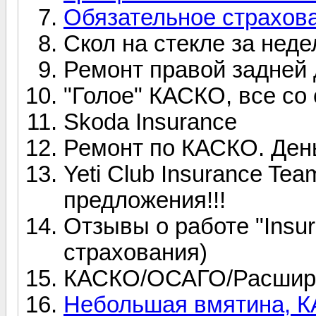
Обязательное страхов
Скол на стекле за нед
Ремонт правой задней
"Голое" КАСКО, все со
Skoda Insurance
Ремонт по КАСКО. Ден
Yeti Club Insurance Te
предложения!!!
Отзывы о работе "Insu
страхования)
КАСКО/ОСАГО/Расшире
Небольшая вмятина, 