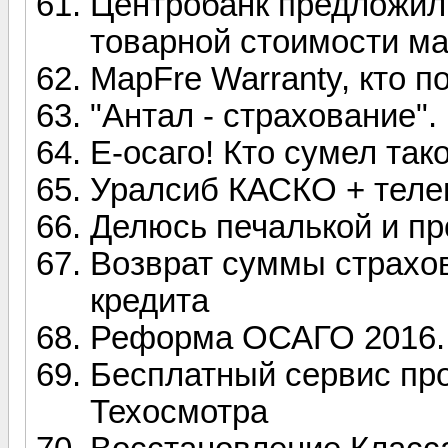
Центробанк предложил
товарной стоимости м
MapFre Warranty, кто 
"Антал - страхование".
Е-осаго! Кто сумел так
Уралсиб КАСКО + теле
Делюсь печалькой и пр
Возврат суммы страхо
кредита
Реформа ОСАГО 2016.
Бесплатный сервис пр
Техосмотра