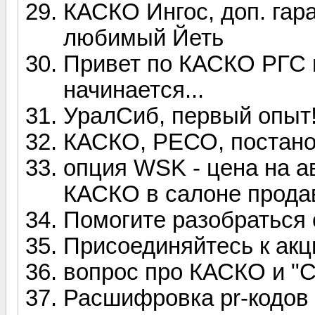
КАСКО Ингос, доп. гар
любимый Йеть
Привет по КАСКО РГС и
начинается...
УралСиб, первый опыт
КАСКО, РЕСО, постанов
опция WSK - цена на а
КАСКО в салоне прода
Помогите разобраться 
Присоединяйтесь к ак
вопрос про КАСКО и "Со
Расшифровка pr-кодов