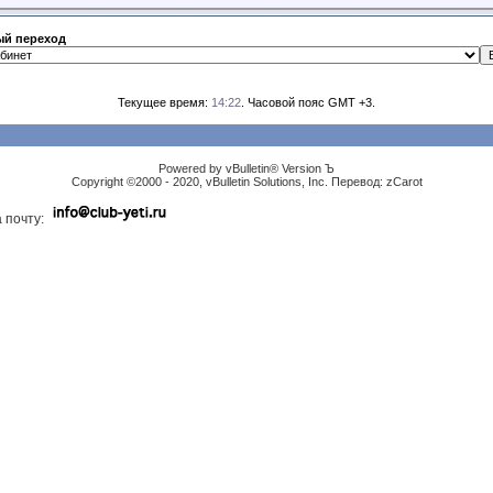
й переход
Текущее время:
14:22
. Часовой пояс GMT +3.
Powered by vBulletin® Version Ъ
Copyright ©2000 - 2020, vBulletin Solutions, Inc. Перевод: zCarot
 почту: