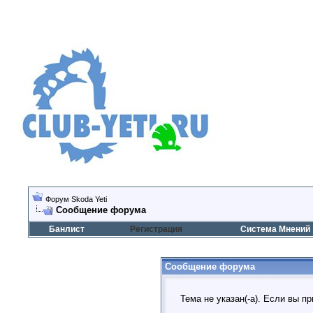
Форум Skoda Yeti
Сообщение форума
Банлист
Регистрация
Система Мнений
Сообщение форума
Тема не указан(-а). Если вы 