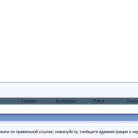
Справка
Календарь
Поиск
Сообщ
пришли по правильной ссылке, пожалуйста, сообщите администрации о не