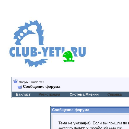
Форум Skoda Yeti
Сообщение форума
Банлист
Регистрация
Система Мнений
Справка
Сообщение форума
Тема не указан(-а). Если вы пришли по
администрации о нерабочей ссылке.