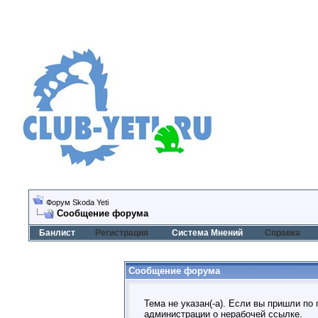
Форум Skoda Yeti
Сообщение форума
Банлист
Регистрация
Система Мнений
Справка
Сообщение форума
Тема не указан(-а). Если вы пришли по
администрации о нерабочей ссылке.