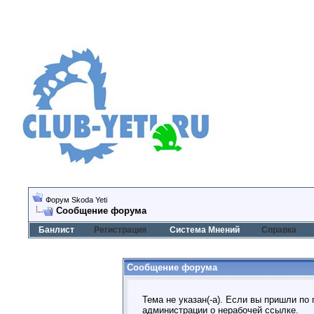
Форум Skoda Yeti
Сообщение форума
Банлист
Регистрация
Система Мнений
Справка
Сообщение форума
Тема не указан(-а). Если вы пришли по
администрации о нерабочей ссылке.