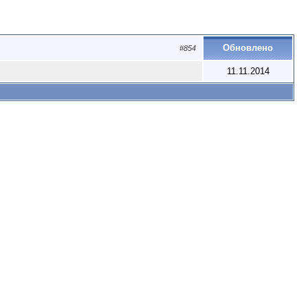
Обновлено
#854
11.11.2014