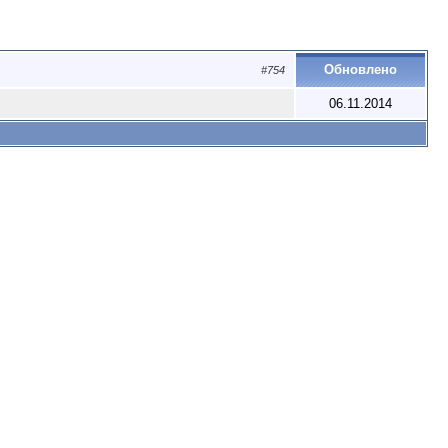
Обновлено
#754
06.11.2014