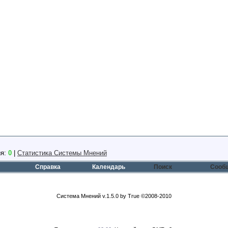
ия:
0
|
Статистика Системы Мнений
Справка
Календарь
Поиск
Сообщ
Система Мнений v.1.5.0 by True ©2008-2010