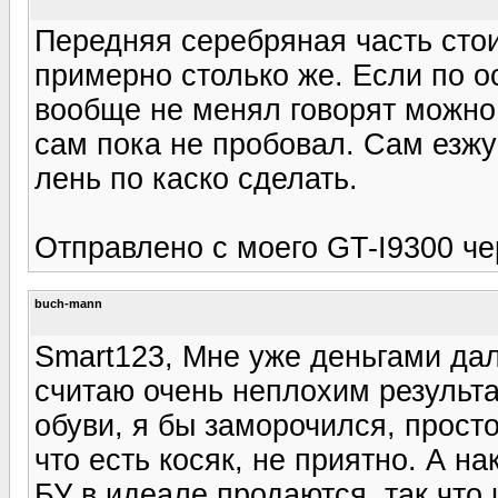
Передняя серебряная часть стои
примерно столько же. Если по о
вообще не менял говорят можно 
сам пока не пробовал. Сам езжу
лень по каско сделать.
Отправлено с моего GT-I9300 че
buch-mann
Smart123, Мне уже деньгами дал
считаю очень неплохим результ
обуви, я бы заморочился, прост
что есть косяк, не приятно. А н
БУ в идеале продаются, так что