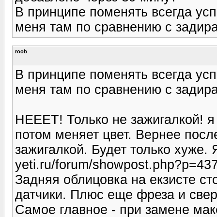
В принципе поменять всегда усп
меня там по сравнению с задира
roob
В принципе поменять всегда усп
меня там по сравнению с задира
НЕЕЕТ! Только не зажигалкой! я
потом меняет цвет. Вернее после
зажигалкой. Будет только хуже. Я 
yeti.ru/forum/showpost.php?p=4
Задняя облицовка на екзисте сто
датчики. Плюс еще фреза и свер
Самое главное - при замене ма