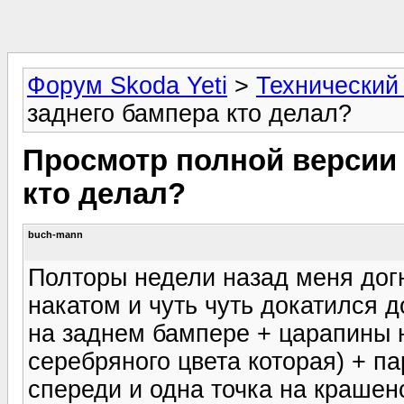
Форум Skoda Yeti
>
Технический
заднего бампера кто делал?
Просмотр полной версии 
кто делал?
buch-mann
Полторы недели назад меня дог
накатом и чуть чуть докатился д
на заднем бампере + царапины н
серебряного цвета которая) + п
спереди и одна точка на крашен