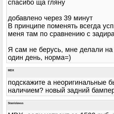
спасибо ща гляну
добавлено через 39 минут
В принципе поменять всегда усп
меня там по сравнению с задира
Я сам не берусь, мне делали на
один день, норма=)
MDX
подскажите а неоригинальные б
наличием? новый задний бампер 
Stanislavus