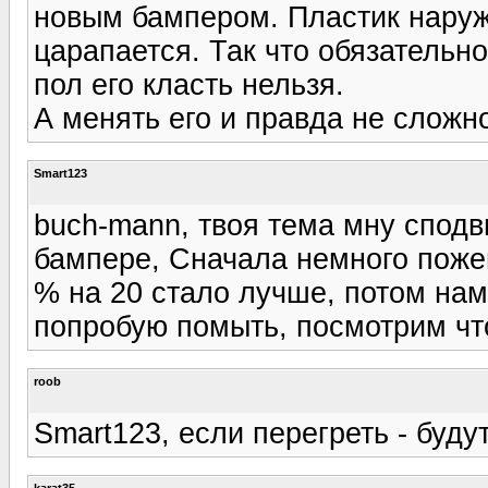
новым бампером. Пластик наруж
царапается. Так что обязательн
пол его класть нельзя.
А менять его и правда не сложн
Smart123
buch-mann, твоя тема мну сподв
бампере, Сначала немного пожег
% на 20 стало лучше, потом нам
попробую помыть, посмотрим что
roob
Smart123, если перегреть - буду
karat35