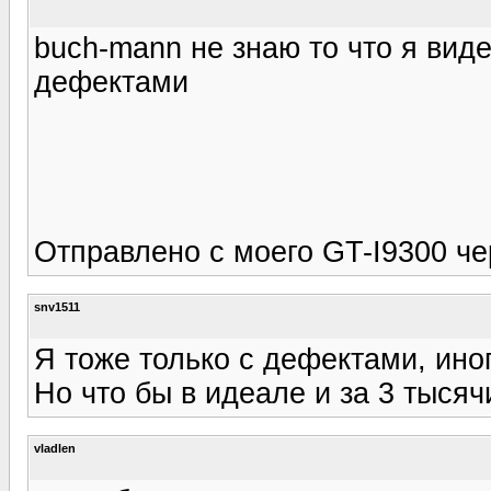
buch-mann не знаю то что я виде
дефектами
Отправлено с моего GT-I9300 че
snv1511
Я тоже только с дефектами, ино
Но что бы в идеале и за 3 тысяч
vladlen