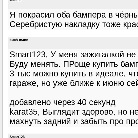
Я покрасил оба бампера в чёрны
Серебристую накладку тоже крас
buch-mann
Smart123, У меня зажигалкой не
Буду менять. ПРоще купить бамп
3 тыс можно купить в идеале, ч
гараже, но уже ближе к июню се
добавлено через 40 секунд
karat35, Выглядит здорово, но н
махнуть задний и забыть про пр
Smart123