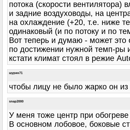
потока (скорости вентилятора) 
и задние воздуховоды, на центр
на охлаждение (+20, т.е. ниже т
одинаковый (и по потоку и по те
Вот теперь и думаю - может это
по достижении нужной темп-ры из
кстати климат стоял в режие Aut
шурик71
чтобы лицу не было жарко он из
snap2000
У меня тоже центр при обогреве 
В основном лобовое, боковые ст