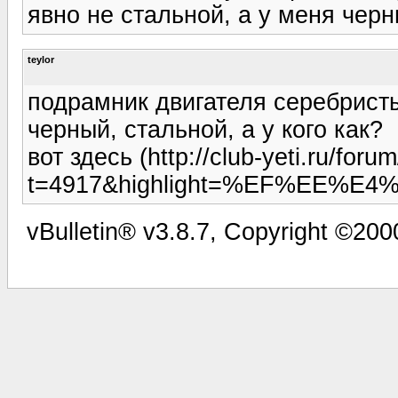
явно не стальной, а у меня черны
teylor
подрамник двигателя серебристый
черный, стальной, а у кого как?
вот здесь (http://club-yeti.ru/for
t=4917&highlight=%EF%EE%E
vBulletin® v3.8.7, Copyright ©2000