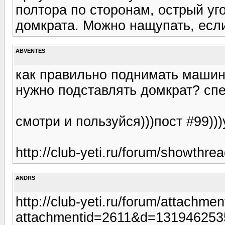
полтора по сторонам, острый уго
домкрата. Можно нащупать, если
ABVENTES
как правильно поднимать машин
нужно подставлять домкрат? спе
смотри и пользуйся)))пост #99)))
http://club-yeti.ru/forum/showth
ANDRS
http://club-yeti.ru/forum/attachme
attachmentid=2611&d=131946253