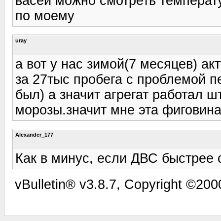
васей можно смотреть температ
по моему
uray
а вот у нас зимой(7 месяцев) ак
за 27тыс пробега с проблемой п
был) а значит агрегат работал ш
морозы.значит мне эта фиговина
Alexander_177
Как в минус, если ДВС быстрее 
vBulletin® v3.8.7, Copyright ©2000