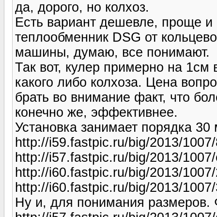
да, дорого, но колхоз.
Есть вариант дешевле, проще и
теплообменник DSG от кольцевог
машины, думаю, все понимают.
Так вот, кулер примерно на 1см
какого либо колхоза. Цена вопр
брать во внимание факт, что бо
конечно же, эффективнее.
Установка занимает порядка 30 
http://i59.fastpic.ru/big/2013/1
http://i57.fastpic.ru/big/2013/1
http://i60.fastpic.ru/big/2013/1
http://i60.fastpic.ru/big/2013/1
Ну и, для понимания размеров. 