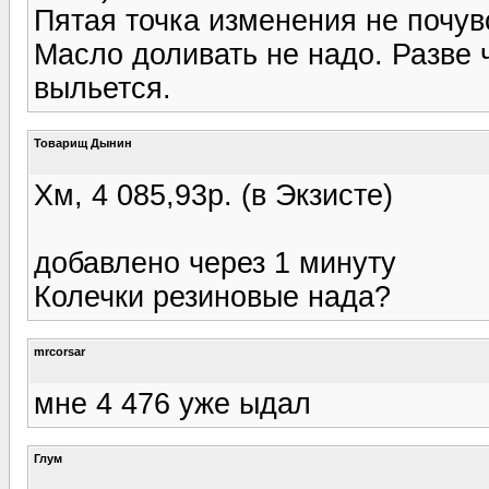
Пятая точка изменения не почувс
Масло доливать не надо. Разве 
выльется.
Товарищ Дынин
Хм, 4 085,93р. (в Экзисте)
добавлено через 1 минуту
Колечки резиновые нада?
mrcorsar
мне 4 476 уже ыдал
Глум