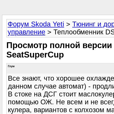
Форум Skoda Yeti
>
Тюнинг и до
управление
> Теплообменник DS
Просмотр полной версии 
SeatSuperCup
Глум
Все знают, что хорошее охлажд
данном случае автомат) - продли
В стоке на ДСГ стоит маслокуле
помощью ОЖ. Не всем и не всег
кулера, вариантов с колхозом ма