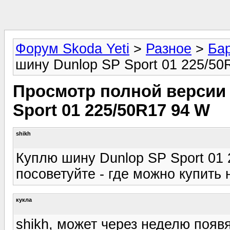
Форум Skoda Yeti
>
Разное
>
Ба
шину Dunlop SP Sport 01 225/50
Просмотр полной версии 
Sport 01 225/50R17 94 W
shikh
Куплю шину Dunlop SP Sport 01 
посоветуйте - где можно купить 
кукла
shikh, может через неделю появя