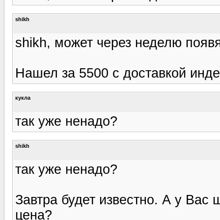
shikh
shikh, может через неделю появя
Нашел за 5500 с доставкой инде
кукла
так уже ненадо?
shikh
так уже ненадо?
Завтра будет известно. А у Вас 
цена?