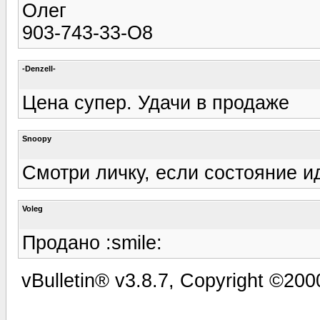
Олег
903-743-33-О8
-Denzell-
Цена супер. Удачи в продаже
Snoopy
Смотри личку, если состояние и
Voleg
Продано :smile:
vBulletin® v3.8.7, Copyright ©2000