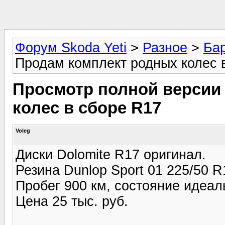
Форум Skoda Yeti
>
Разное
>
Ба
Продам комплект родных колес 
Просмотр полной версии
колес в сборе R17
Voleg
Диски Dolomite R17 оригинал.
Резина Dunlop Sport 01 225/50 R
Пробег 900 км, состояние идеал
Цена 25 тыс. руб.