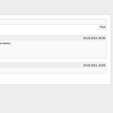
PDA
24.03.2013, 09:55
а корпус.
24.03.2013, 10:59