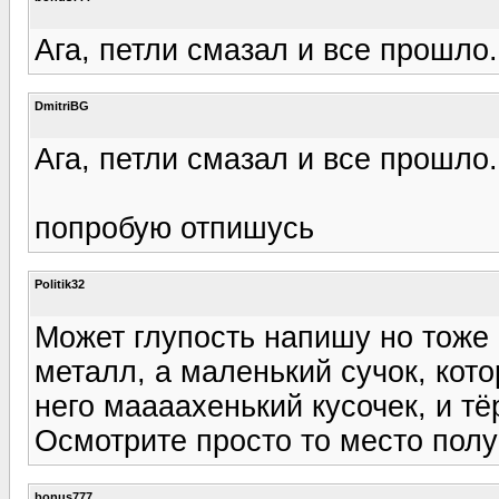
Ага, петли смазал и все прошло.
DmitriBG
Ага, петли смазал и все прошло.
попробую отпишусь
Politik32
Может глупость напишу но тоже 
металл, а маленький сучок, кото
него маааахенький кусочек, и т
Осмотрите просто то место пол
bonus777