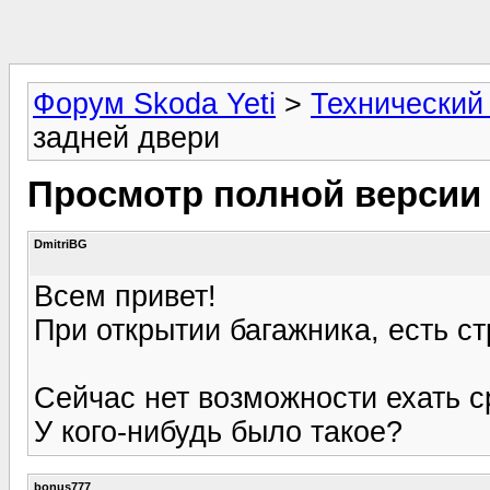
Форум Skoda Yeti
>
Технический
задней двери
Просмотр полной версии 
DmitriBG
Всем привет!
При открытии багажника, есть ст
Сейчас нет возможности ехать ср
У кого-нибудь было такое?
bonus777