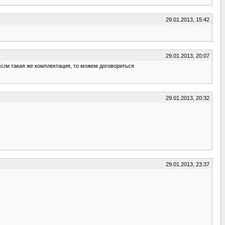
29.01.2013, 15:42
29.01.2013, 20:07
Если такая же комплектация, то можем договориться
29.01.2013, 20:32
29.01.2013, 23:37