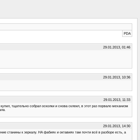
PDA
29.01.2013, 01:46
29.01.2013, 10:36
29.01.2013, 11:33
е купил, тщательно собрал осколки и снова склеил, в этот раз порвало механизм
ала.
29.01.2013, 14:30
ение станины к зеркалу. НА фабиях и октавиях там почти всё в разборе есть, а