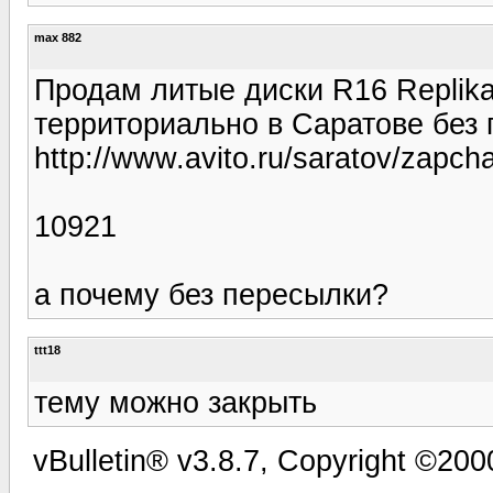
max 882
Продам литые диски R16 Replika 
территориально в Саратове без
http://www.avito.ru/saratov/zapc
10921
а почему без пересылки?
ttt18
тему можно закрыть
vBulletin® v3.8.7, Copyright ©2000