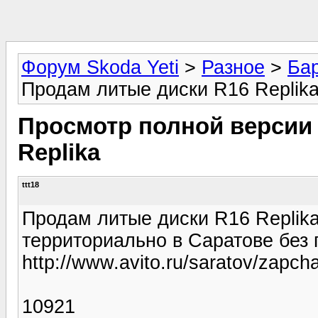
Форум Skoda Yeti
>
Разное
>
Ба
Продам литые диски R16 Replik
Просмотр полной версии 
Replika
ttt18
Продам литые диски R16 Replika 
территориально в Саратове без
http://www.avito.ru/saratov/zapc
10921