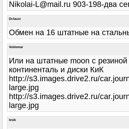
Nikolai-L@mail.ru 903-198-два с
Dr.faust
Обмен на 16 штатные на стальн
Voldemar
Или на штатные moon c резиной 
континенталь и диски КиК
http://s3.images.drive2.ru/car.j
large.jpg
http://s3.images.drive2.ru/car.jo
large.jpg
lesik