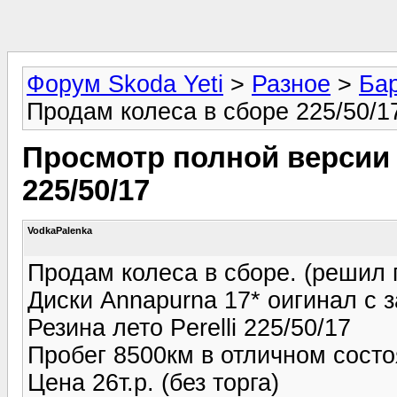
Форум Skoda Yeti
>
Разное
>
Ба
Продам колеса в сборе 225/50/1
Просмотр полной версии 
225/50/17
VodkaPalenka
Продам колеса в сборе. (решил 
Диски Annapurna 17* оигинал с з
Резина лето Perelli 225/50/17
Пробег 8500км в отличном состо
Цена 26т.р. (без торга)