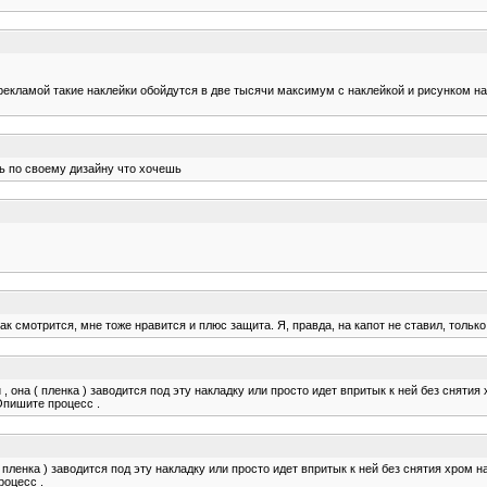
екламой такие наклейки обойдутся в две тысячи максимум с наклейкой и рисунком на 
ть по своему дизайну что хочешь
 смотрится, мне тоже нравится и плюс защита. Я, правда, на капот не ставил, только
 , она ( пленка ) заводится под эту накладку или просто идет впритык к ней без снятия
 Опишите процесс .
 пленка ) заводится под эту накладку или просто идет впритык к ней без снятия хром на
роцесс .