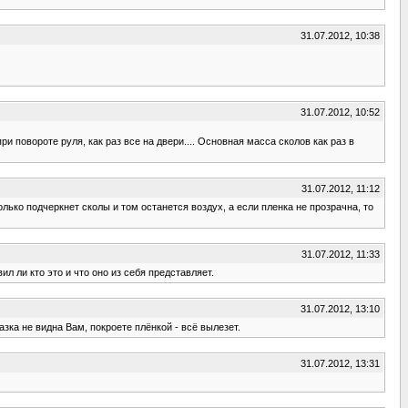
31.07.2012, 10:38
31.07.2012, 10:52
и повороте руля, как раз все на двери.... Основная масса сколов как раз в
31.07.2012, 11:12
олько подчеркнет сколы и том останется воздух, а если пленка не прозрачна, то
31.07.2012, 11:33
 ли кто это и что оно из себя представляет.
31.07.2012, 13:10
зка не видна Вам, покроете плёнкой - всё вылезет.
31.07.2012, 13:31