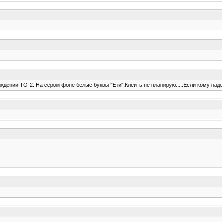
дении ТО-2. На сером фоне белые буквы "Ети".Клеить не планирую.....Если кому над