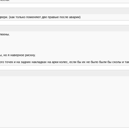
двери. (как только поменяют две правые после аварии)
клеены.
, но я наверное рискну.
го точек и на задних накладках на арки колес, если бы их не было были бы сколы и та