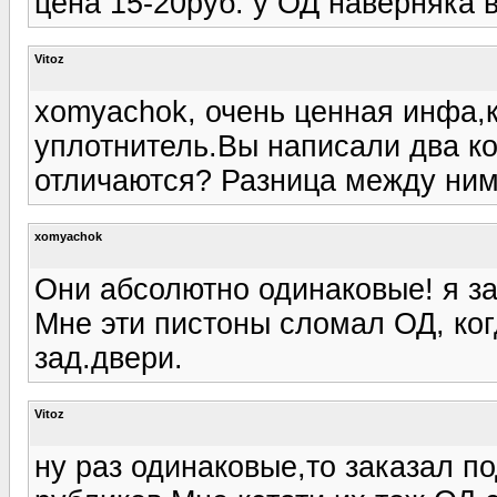
цена 15-20руб. у ОД наверняка 
Vitoz
xomyachok, очень ценная инфа,
уплотнитель.Вы написали два ко
отличаются? Разница между ними
xomyachok
Они абсолютно одинаковые! я за
Мне эти пистоны сломал ОД, ког
зад.двери.
Vitoz
ну раз одинаковые,то заказал по