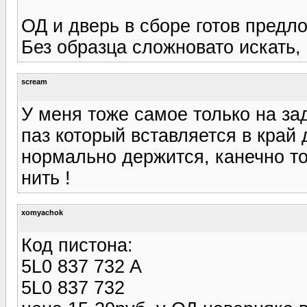
ОД и дверь в сборе готов предл
Без образца сложновато искать,
scream
У меня тоже самое только на за
паз который вставляется в край 
нормально держится, канечно то
нить !
xomyachok
Код пистона:
5L0 837 732 A
5L0 837 732