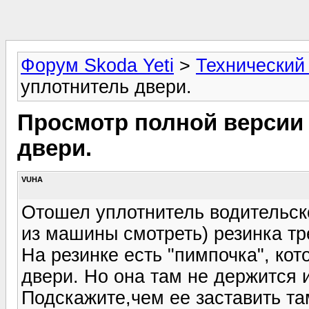
Форум Skoda Yeti
>
Технический
уплотнитель двери.
Просмотр полной версии
двери.
VUHA
Отошел уплотнитель водительско
из машины смотреть) резинка т
На резинке есть "пимпочка", кот
двери. Но она там не держится и
Подскажите,чем ее заставить т