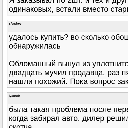
Я заказывал по 2шт. и тех и дру
одинаковых, встали вместо стар
sAndrey
удалось купить? во сколько обо
обнаружилась
Обломанный вынул из уплотните
двадцать мучил продавца, раз п
нашли похожий. Пока вопрос зак
lyaxndr
была такая проблема после пере
когда забирал авто. дилер реши
скотча