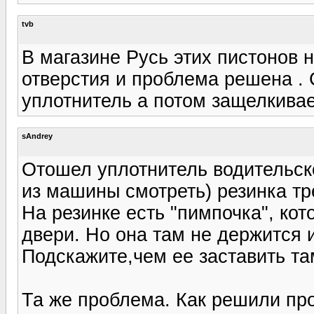
tvb
В магазине Русь этих пистонов 
отверстия и проблема решена .
уплотнитель а потом защелкивае
sAndrey
Отошел уплотнитель водительско
из машины смотреть) резинка т
На резинке есть "пимпочка", кот
двери. Но она там не держится и
Подскажите,чем ее заставить т
Та же проблема. Как решили пр