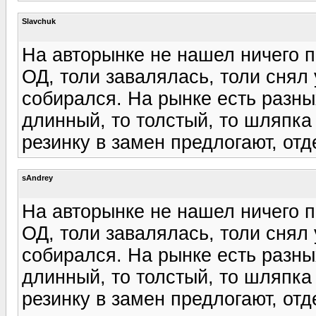
Slavchuk
На авторынке не нашел ничего п
ОД, толи завалялась, толи снял у
собирался. На рынке есть разны
длинный, то толстый, то шляпка
резинку в замен предлогают, отд
sAndrey
На авторынке не нашел ничего п
ОД, толи завалялась, толи снял у
собирался. На рынке есть разны
длинный, то толстый, то шляпка
резинку в замен предлогают, отд