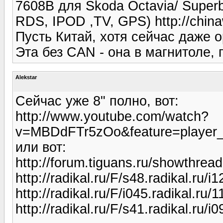
7608B для Skoda Octavia/ Superb
RDS, IPOD ,TV, GPS) http://chin
Пусть Китай, хотя сейчас даже о
Эта без CAN - она в магнитоле, п
Alekstar
Сейчас уже 8" полно, вот:
http://www.youtube.com/watch?
v=MBDdFTr5zOo&feature=player
или вот:
http://forum.tiguans.ru/showthre
http://radikal.ru/F/s48.radikal.ru
http://radikal.ru/F/i045.radikal.r
http://radikal.ru/F/s41.radikal.ru