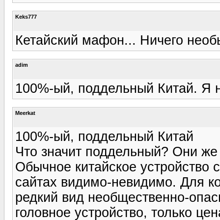
Keks777
Кетайский мафон... Ничего необы
adim
100%-ый, поддельный Китай. Я н
Meerkat
100%-ый, поддельный Китай
Что значит поддельный? Они же 
Обычное китайское устройство с
сайтах видимо-невидимо. Для ко
редкий вид необщественно-опас
головное устройство, только цен