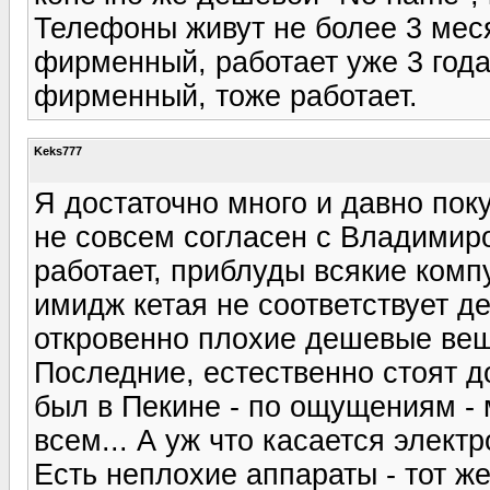
Телефоны живут не более 3 меся
фирменный, работает уже 3 года
фирменный, тоже работает.
Keks777
Я достаточно много и давно пок
не совсем согласен с Владимир
работает, приблуды всякие компу
имидж кетая не соответствует де
откровенно плохие дешевые вещ
Последние, естественно стоят до
был в Пекине - по ощущениям - 
всем... А уж что касается электро
Есть неплохие аппараты - тот ж