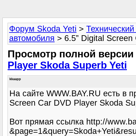
Форум Skoda Yeti
>
Технический
автомобиля
> 6.5” Digital Scree
Просмотр полной версии
Player Skoda Superb Yeti
kkaapp
На сайте WWW.BAY.RU есть в про
Screen Car DVD Player Skoda Sup
Вот прямая ссылка http://www.ba
&page=1&query=Skoda+Yeti&resul