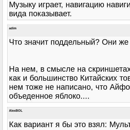
Музыку играет, навигацию навиги
вида показывает.
adim
Что значит поддельный? Они же 
На нем, в смысле на скриншетах,
как и большинство Китайских то
нем тоже не написано, что Айфо
объеденное яблоко....
AlexBOL
Как вариант я бы это взял: Мул