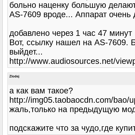
больно наценку большую делают.
AS-7609 вроде... Аппарат очень 
добавлено через 1 час 47 минут
Вот, ссылку нашел на AS-7609. 
выйдет...
http://www.audiosources.net/view
Zlodej
а как вам такое?
http://img05.taobaocdn.com/bao
жаль,только на предыдущую мо
подскажите что за чудо,где куп