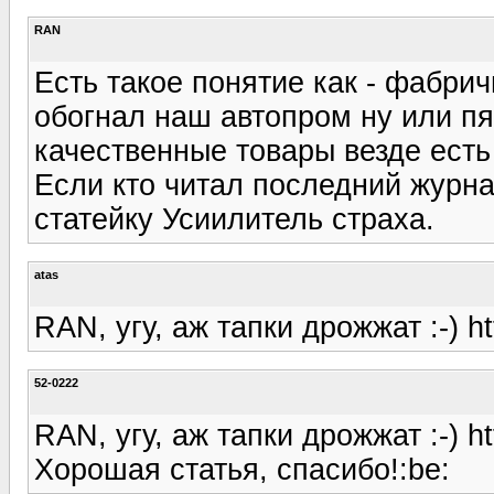
RAN
Есть такое понятие как - фабрич
обогнал наш автопром ну или пят
качественные товары везде есть 
Если кто читал последний журна
статейку Усиилитель страха.
atas
RAN, угу, аж тапки дрожжат :-) http
52-0222
RAN, угу, аж тапки дрожжат :-) http
Хорошая статья, спасибо!:be: