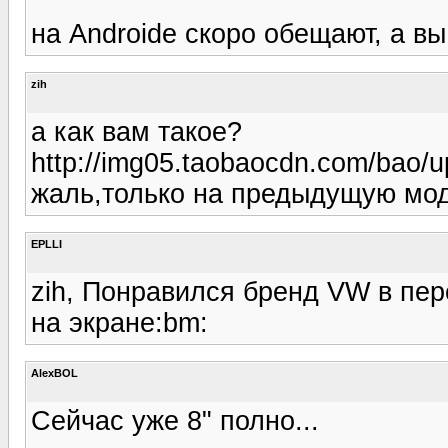
на Androidе скоро обещают, а вы
zih
а как вам такое?
http://img05.taobaocdn.com/bao
жаль,только на предыдущую мо
EPLLI
zih, Понравился бренд VW в пе
на экране:bm:
AlexBOL
Сейчас уже 8" полно...