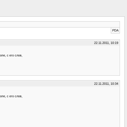
PDA
22.11.2011, 10:19
пе, с его слов,
22.11.2011, 10:34
пе, с его слов,