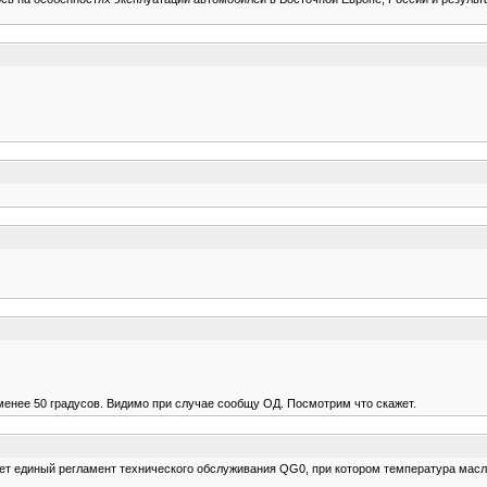
менее 50 градусов. Видимо при случае сообщу ОД. Посмотрим что скажет.
вует единый регламент технического обслуживания QG0, при котором температура масл