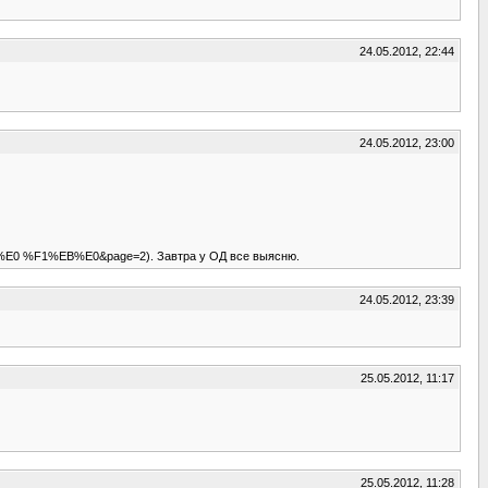
24.05.2012, 22:44
24.05.2012, 23:00
C%E0 %F1%EB%E0&page=2). Завтра у ОД все выясню.
24.05.2012, 23:39
25.05.2012, 11:17
25.05.2012, 11:28