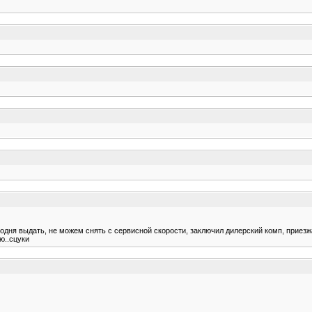
годня выдать, не можем снять с сервисной скорости, заключил дилерский комп, приезжа
ю..сцуки