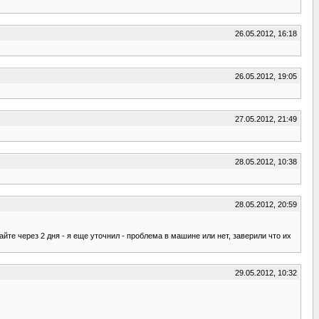
26.05.2012, 16:18
26.05.2012, 19:05
27.05.2012, 21:49
28.05.2012, 10:38
28.05.2012, 20:59
йте через 2 дня - я еще уточнил - проблема в машине или нет, заверили что их
29.05.2012, 10:32