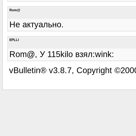
Rom@
Не актуально.
EPLLI
Rom@, У 115kilo взял:wink:
vBulletin® v3.8.7, Copyright ©2000