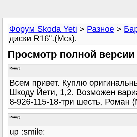
Форум Skoda Yeti
>
Разное
>
Ба
диски R16".(Мск).
Просмотр полной версии :
Rom@
Всем привет. Куплю оригинальны
Шкоду Йети, 1,2. Возможен вари
8-926-115-18-три шесть, Роман (
Rom@
up :smile: