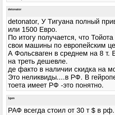
detonator
detonator, У Тигуана полный при
или 1500 Евро.
По итогу получается, что Тойот
свои машины по европейским ц
А Фольсваген в среднем на 8 т. 
на треть дешевле.
де факто в наличии скидка на мо
Это неликвиды....в РФ. В гейроп
тоета имеет РФ -это понятно.
1gen
РАФ всегда стоил от 30 т $ в рф.