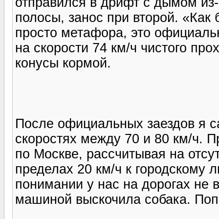
отправился в дрифт с дымом из-
полосы, занос при второй. «Как 
просто метафора, это официальн
на скорости 74 км/ч чистого про
конусы кормой.
После официальных заездов я с
скоростях между 70 и 80 км/ч. 
по Москве, рассчитывая на отсу
пределах 20 км/ч к городскому 
понимании у нас на дорогах не в
машиной выскочила собака. Поп