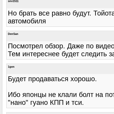
snv1511
Но брать все равно будут. Тойо
автомобиля
DenSan
Посмотрел обзор. Даже по видео 
Тем интереснее будет следить за
1gen
Будет продаваться хорошо.
Ибо японцы не клали болт на по
"нано" гуано КПП и тси.