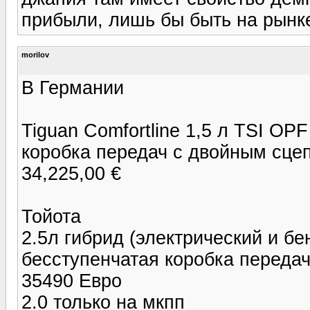
прибыли, лишь бы быть на рынке
morilov
В Германии
Tiguan Comfortline 1,5 л TSI OPF
коробка передач с двойным сц
34,225,00 €
Тойота
2.5л гибрид (электрический и бе
бесступенчатая коробка переда
35490 Евро
2.0 только на мкпп