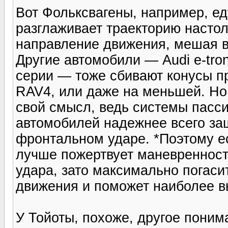
Вот Фольксвагены, например, ед
разглаживает траекторию насто
направление движения, мешая в
Другие автомобили — Audi e-tr
серии — тоже сбивают конусы пр
RAV4, или даже на меньшей. Но 
свой смысл, ведь системы пасс
автомобилей надежнее всего за
фронтальном ударе. *Поэтому е
лучше пожертвует маневренност
удара, зато максимально погаси
движения и поможет наиболее вы
У Тойоты, похоже, другое поним