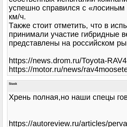
успешно справился с «лосиным 
км/ч.
Также стоит отметить, что в исп
принимали участие гибридные ве
представлены на российском ры
https://news.drom.ru/Toyota-RAV4
https://motor.ru/news/rav4mooset
Stask
Хрень полная,но наши спецы гов
https://autoreview.ru/articles/per