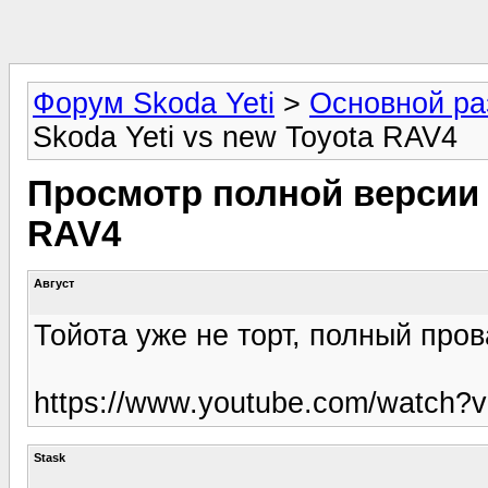
Форум Skoda Yeti
>
Основной ра
Skoda Yeti vs new Toyota RAV4
Просмотр полной версии :
RAV4
Авгyст
Тойота уже не торт, полный про
https://www.youtube.com/watch?
Stask