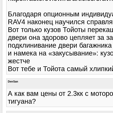
Благодаря опционным индивиду
RAV4 наконец научился справл
Вот только кузов Тойоты перека
двери она здорово цепляет за з
подклинивание двери багажника
и намека на «закусывание»: куз
жестче
Вот тебе и Тойота самый хлипки
DenSan
А как вам цены от 2.3кк с мото
тигуана?