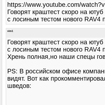
https://www.youtube.com/watch?v
Говорят краштест скоро на ютуб 
с лосиным тестом нового RAV4 
vim1
Говорят краштест скоро на ютуб 
с лосиным тестом нового RAV4 
Хрень полная,но наши спецы гов
PS: В российском офисе компан
видят. Вот как прокомментирова
шведов: