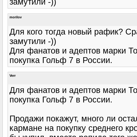
замутили -))
morilov
Для кого тогда новый рафик? Ср
замутили -))
Для фанатов и адептов марки Той
покупка Гольф 7 в России.
Verr
Для фанатов и адептов марки Той
покупка Гольф 7 в России.
Продажи покажут, много ли остал
кармане на покупку среднего кр