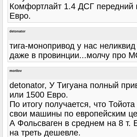
Комфортлайт 1.4 ДСГ передний п
Евро.
detonator
тига-монопривод у нас неликвид
даже в провинции...молчу про М
morilov
detonator, У Тигуана полный при
или 1500 Евро.
По итогу получается, что Тойот
свои машины по европейским ц
А Фольсваген в среднем на 8 т. 
на треть дешевле.