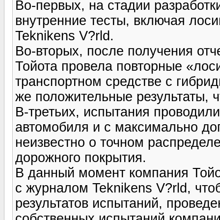
Во-первых, на стадии разработ
внутренние тесты, включая лоси
Teknikens V?rld.
Во-вторых, после получения отче
Тойота провела повторные «лос
транспортном средстве с гибрид
же положительные результаты, ч
В-третьих, испытания проводили
автомобиля и с максимально д
неизвестно о точном распредел
дорожного покрытия.
В данный момент компания Тойо
с журналом Teknikens V?rld, чт
результатов испытаний, проведе
собственных испытаний компании