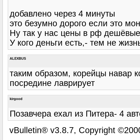
добавлено через 4 минуты
это безумно дорого если это мо
Ну так у нас цены в рф дешёвые,
У кого деньги есть,- тем не жизн
ALEXBUS
таким образом, корейцы навар ко
посредине лаврирует
kirgood
Позавчера ехал из Питера- 4 ав
vBulletin® v3.8.7, Copyright ©2000