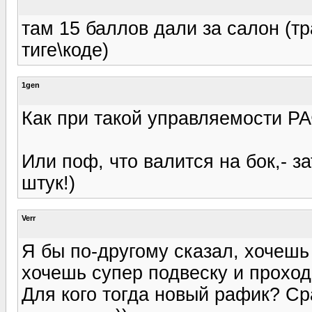
там 15 баллов дали за салон (
тиге\коде)
1gen
Как при такой управляемости РА
Или поф, что валится на бок,- з
штук!)
Verr
Я бы по-другому сказал, хочешь
хочешь супер подвеску и прохо
Для кого тогда новый рафик? Ср