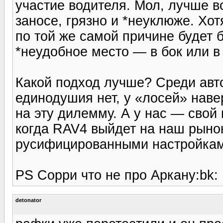
участие водителя. Мол, лучше вс
заносе, грязно и *неуклюже. Хот
по той же самой причине будет 
*неудобное место — в бок или в
Какой подход лучше? Среди авт
единодушия нет, у «лосей» наве
на эту дилемму. А у нас — свой
когда RAV4 выйдет на наш рынок
русифицированными настройкам
PS Сорри что не про Аркану:bk:
detonator