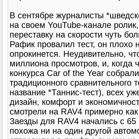
В сентябре журналисты *шведско
на своем YouTube-канале ролик,
переставку на скорости чуть бо
Рафик провалил тест, он плохо н
опрокинется. Неудивительно, чт
миллиона просмотров, и, когда 
конкурса Car of the Year собрал
традиционного сравнительного т
название *Таннис-тест), всех уж
дизайн, комфорт и экономичнос
смотрели на RAV4 примерно как 
Заезды для RAV4 начались с 65 к
похожа ни на один другой автом