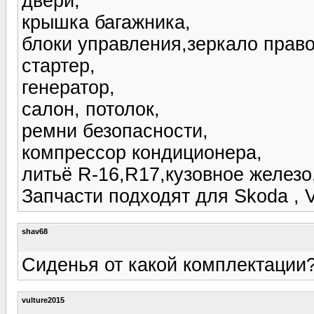
двери,
крышка багажника,
блоки управления,зеркало право
стартер,
генератор,
салон, потолок,
ремни безопасности,
компрессор кондиционера,
литьё R-16,R17,кузовное железо
Запчасти подходят для Skoda ,
shav68
Сиденья от какой комплектации?
vulture2015