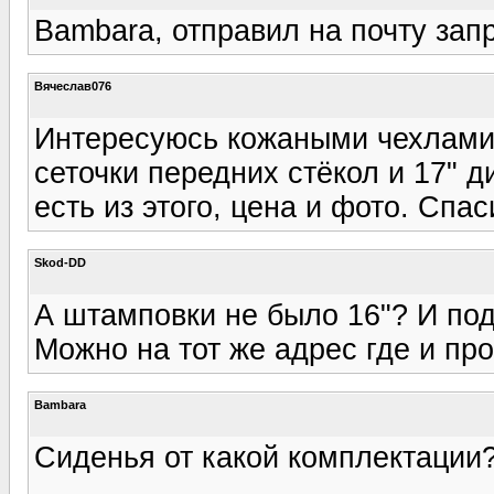
Bambara, отправил на почту зап
Вячеслав076
Интересуюсь кожаными чехлами на
сеточки передних стёкол и 17" ди
есть из этого, цена и фото. Спа
Skod-DD
А штамповки не было 16"? И по
Можно на тот же адрес где и про
Bambara
Сиденья от какой комплектации?