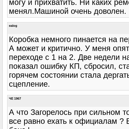
могу и прихватить. Ни каких ре
менял.Машиной очень доволен.
ealog
Коробка немного пинается на пе
А может и критично. У меня опя
переходе с 1 на 2. Две недели 
показал ошибку КП, сбросил, ст
горячем состоянии стала дергат
сцепление.
ЧЕ 1967
А что Загорелось при сильном т
все равно ехать к официалам ? 