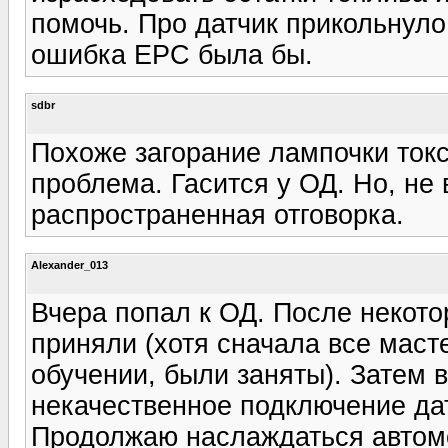
помочь. Про датчик прикольнуло
ошибка ЕРС была бы.
sdbr
Похоже загорание лампочки ток
проблема. Гасится у ОД. Но, не 
распространенная отговорка.
Alexander_013
Вчера попал к ОД. После некот
приняли (хотя сначала все маст
обучении, были заняты). Затем 
некачественное подключение дат
Продолжаю наслаждаться автомо