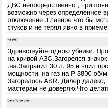
ДВС непосредственно , при поя
возможно через определенное в
отключение .Главное что бы мот
стуков и не терял явно в приеме 
ЧЕ 1967
Здравствуйте одноклубники. Пр
на кривой АЗС.Загорелся значок 
.на.Заправил 30 л. 95 и влил п
мощности, на газ на Р 3800 об/м
Загорелось ASR. Дилер далеко,
мастерам не доверяю.Что делат
Denis Turbo Union