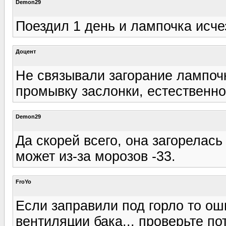
Demon29
Поездил 1 день и лампочка исче
Доцент
Не связывали загорание лампоч
промывку заслонки, естественно,
Demon29
Да скорей всего, она загорелась
может из-за морозов -33.
FroYo
Если заправили под горло то ош
вентиляции бака... проверьте по