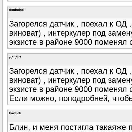
denhohol
Загорелся датчик , поехал к ОД 
виноват) , интеркулер под замену
экзисте в районе 9000 поменял 
Доцент
Загорелся датчик , поехал к ОД 
виноват) , интеркулер под замену
экзисте в районе 9000 поменял 
Если можно, поподробней, чтоб
Pavelek
Блин, и меня постигла такаяже 