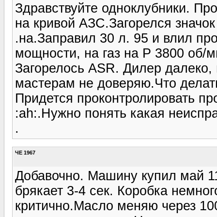
Здравствуйте одноклубники. Пр
на кривой АЗС.Загорелся значок 
.на.Заправил 30 л. 95 и влил п
мощности, на газ на Р 3800 об/м
Загорелось ASR. Дилер далеко,
мастерам не доверяю.Что делат
Придется проконтролировать пр
:ah:.Нужно понять какая неиспр
.
ЧЕ 1967
Добавочно. Машину купил май 11 
брякает 3-4 сек. Коробка немног
критично.Масло меняю через 10