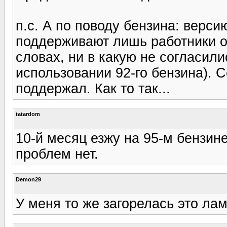
п.с. А по поводу бензина: верс
поддерживают лишь работники о
словах, ни в какую не согласил
использовании 92-го бензина). 
поддержал. Как то так...
tatardom
10-й месяц езжу на 95-м бензине
проблем нет.
Demon29
У меня то же загорелась это лам