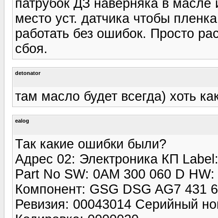
патрубок ДЗ наверняка в масле 
место уст. датчика чтобы пленка
работать без ошибок. Просто ра
сбоя.
detonator
там масло будет всегда) хоть ка
ealog
Так какие ошибки были?
Адрес 02: Электроника КП Label:
Part No SW: 0AM 300 060 D HW:
Компонент: GSG DSG AG7 431 
Ревизия: 00043014 Серийный н