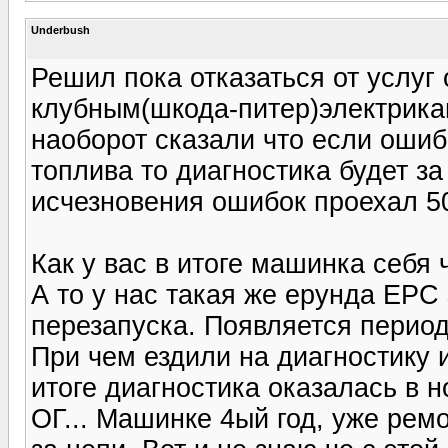
Underbush
Решил пока отказаться от услуг
клубным(шкода-питер)электрика
наоборот сказали что если ошиб
топлива то диагностика будет за 
исчезновения ошибок проехал 
Как у вас в итоге машинка себя 
А то у нас такая же ерунда EPC 
перезапуска. Появляется период
При чем ездили на диагностику и
итоге диагностика оказалась в н
ОГ... Машинке 4ый год, уже рем