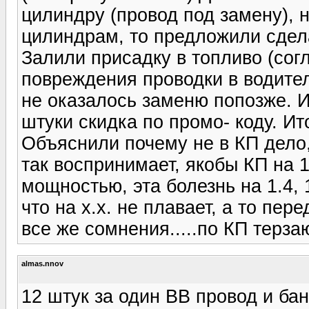
цилиндру (провод под замену), н
цилиндрам, то предложили сдел
Залили присадку в топливо (сог
повреждения проводки в водител
не оказалось заменю попозже. И
штуки скидка по промо- коду. Ито
Объяснили почему не в КП дело,
так воспринимает, якобы КП на 1
мощностью, эта болезнь на 1.4, 
что на х.х. не плавает, а то пе
все же сомнения.....по КП терзаю
almas.nnov
12 штук за один ВВ провод и бан