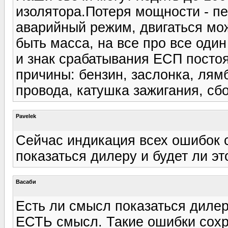
изолятора.Потеря мощности - пе
аварийный режим, двигаться мож
быть масса, на все про все оди
и знак срабатывания ЕСП пост
причины: бензин, заслонка, лям
провода, катушка зажигания, сб
Pavelek
Сейчас индикация всех ошибок 
показаться дилеру и будет ли э
Васаби
Есть ли смысл показаться диле
ЕСТЬ смысл. Такие ошибки сохр