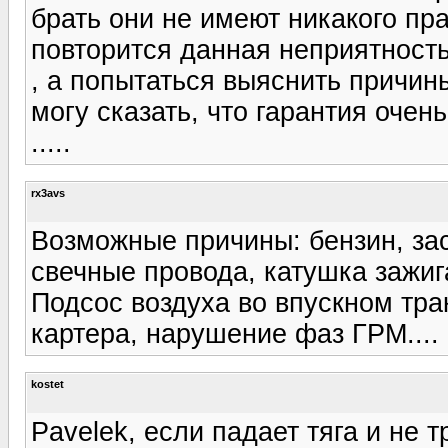
брать они не имеют никакого пр
повторится данная неприятность 
, а попытаться выяснить причин
могу сказать, что гарантия очень
.....
rx3avs
Возможные причины: бензин, зас
свечные провода, катушка зажиг
Подсос воздуха во впускном тра
картера, нарушение фаз ГРМ....
kostet
Pavelek, если падает тяга и не т