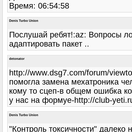
Время: 06:54:58
Denis Turbo Union
Послушай ребят!:az: Вопросы ло
адаптировать пакет ..
detonator
http://www.dsg7.com/forum/viewt
помогла замена мехатроника чел
кому то сцеп-в общем ошибка кор
у нас на формуе-http://club-yeti
Denis Turbo Union
"Контроль токсичности" далеко 