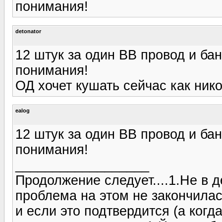
понимания!
detonator
12 штук за один ВВ провод и бан
понимания!
ОД хочет кушать сейчас как нико
ealog
12 штук за один ВВ провод и бан
понимания!
__________________
Продолжение следует....1.Не в де
проблема на этом не закончилась
и если это подтвердится (а когда