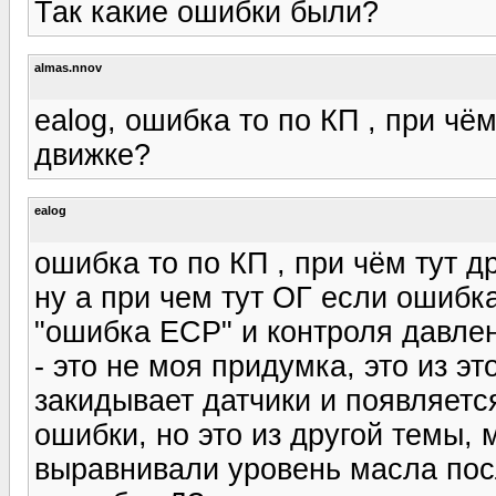
Так какие ошибки были?
almas.nnov
ealog, ошибка то по КП , при чё
движке?
ealog
ошибка то по КП , при чём тут 
ну а при чем тут ОГ если ошиб
"ошибка ЕСР" и контроля давлен
- это не моя придумка, это из э
закидывает датчики и появляетс
ошибки, но это из другой темы, 
выравнивали уровень масла пос