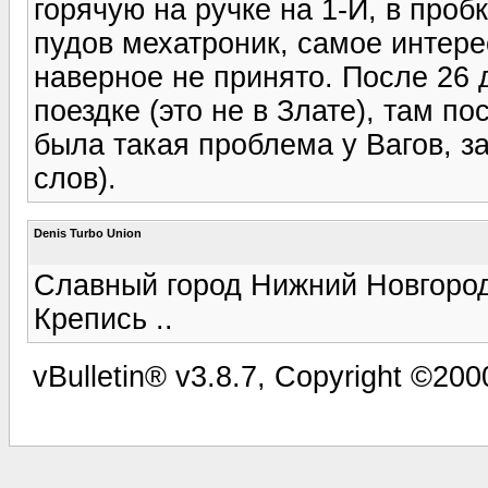
горячую на ручке на 1-Й, в пробк
пудов мехатроник, самое интере
наверное не принято. После 26 
поездке (это не в Злате), там пос
была такая проблема у Вагов, з
слов).
Denis Turbo Union
Славный город Нижний Новгород
Крепись ..
vBulletin® v3.8.7, Copyright ©2000