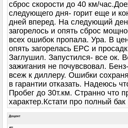
сброс скорости до 40 км/час.До
следующего дня- горит еще и ко
дней вперед. На следующий ден
загорелось и опять сброс мощно
всех ошибок пропала. Ура. В це
опять загорелась EPC и просадк
Заглушил. Запустился- все ок. В
зажигания не почувсвовал. Бенз
всеж к диллеру. Ошибки сохраня
в гарантии отказать. Надеюсь чт
Пробег до 30т.км. Странно что 
характер.Кстати про полный бак
Доцент