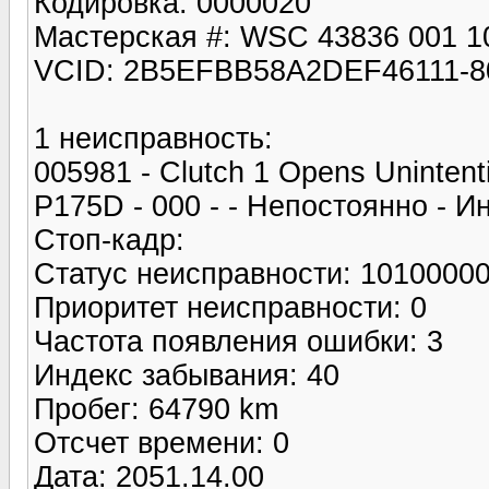
Кодировка: 0000020
Мастерская #: WSC 43836 001 1
VCID: 2B5EFBB58A2DEF46111-8
1 неисправность:
005981 - Clutch 1 Opens Unintenti
P175D - 000 - - Непостоянно - 
Стоп-кадр:
Статус неисправности: 1010000
Приоритет неисправности: 0
Частота появления ошибки: 3
Индекс забывания: 40
Пробег: 64790 km
Отсчет времени: 0
Дата: 2051.14.00