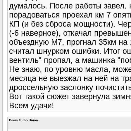
думалось. После работы завел, н
порадоваться проехал км 7 опять
КП (и без сброса мощности). Че
(-6 наверное), откачал превыше
объездную М7, прогнал 35км на 
считал шнурком ошибки. Итог о
вентиль" пропал, а машинка "по
Не знаю, по уровню масла, може
месяца не выезжал на ней на тр
дроссельную заслонку почистить
Вот такой сюжет завернула зимн
Всем удачи!
Denis Turbo Union