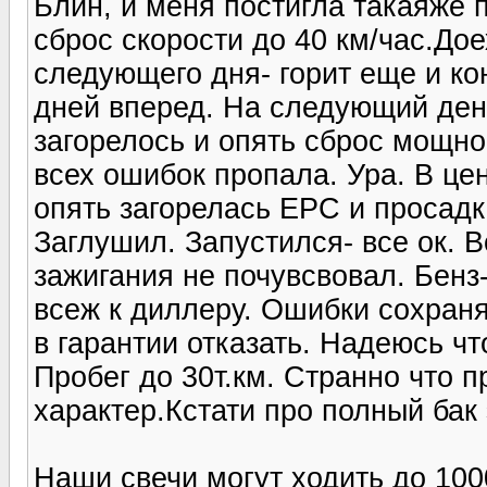
Блин, и меня постигла такаяже 
сброс скорости до 40 км/час.До
следующего дня- горит еще и ко
дней вперед. На следующий ден
загорелось и опять сброс мощно
всех ошибок пропала. Ура. В це
опять загорелась EPC и просадк
Заглушил. Запустился- все ок. В
зажигания не почувсвовал. Бенз
всеж к диллеру. Ошибки сохраня
в гарантии отказать. Надеюсь чт
Пробег до 30т.км. Странно что 
характер.Кстати про полный бак
Наши свечи могут ходить до 100