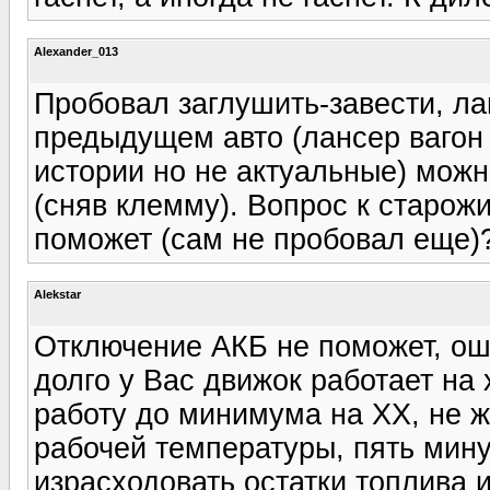
Alexander_013
Пробовал заглушить-завести, ла
предыдущем авто (лансер вагон
истории но не актуальные) можн
(сняв клемму). Вопрос к старож
поможет (сам не пробовал еще)
Alekstar
Отключение АКБ не поможет, оши
долго у Вас движок работает на
работу до минимума на ХХ, не ж
рабочей температуры, пять мину
израсходовать остатки топлива и