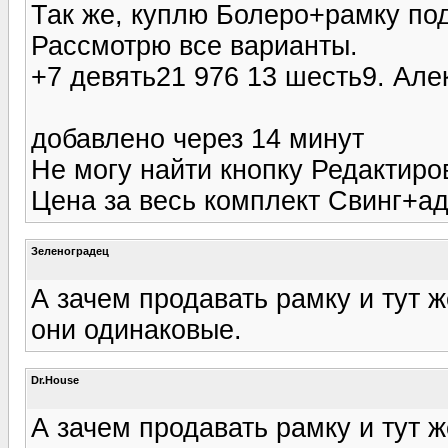
Так же, куплю Болеро+рамку по
Рассмотрю все варианты.
+7 девять21 976 13 шесть9. Але
добавлено через 14 минут
Не могу найти кнопку Редактиро
Цена за весь комплект Свинг+а
Зеленоградец
А зачем продавать рамку и тут ж
они одинаковые.
Dr.House
А зачем продавать рамку и тут ж