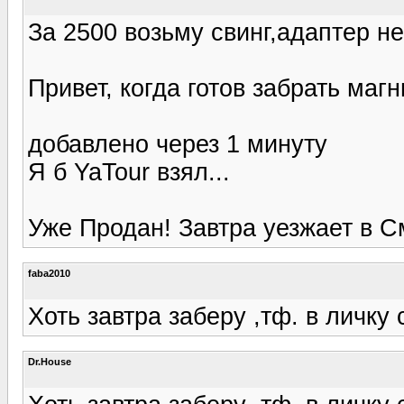
За 2500 возьму свинг,адаптер не
Привет, когда готов забрать маг
добавлено через 1 минуту
Я б YaTour взял...
Уже Продан! Завтра уезжает в С
faba2010
Хоть завтра заберу ,тф. в личку 
Dr.House