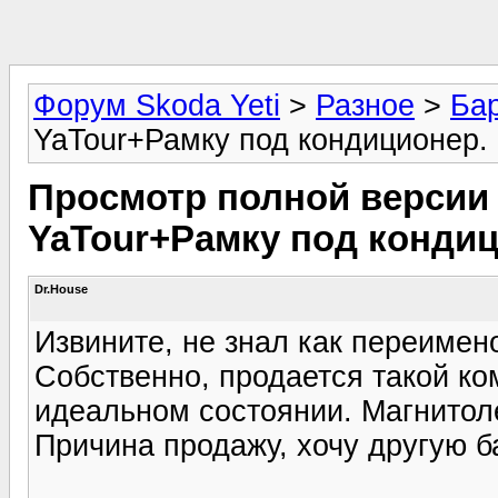
Форум Skoda Yeti
>
Разное
>
Ба
YaTour+Рамку под кондиционер. 
Просмотр полной версии 
YaTour+Рамку под кондици
Dr.House
Извините, не знал как переимен
Собственно, продается такой ком
идеальном состоянии. Магнитоле
Причина продажу, хочу другую б