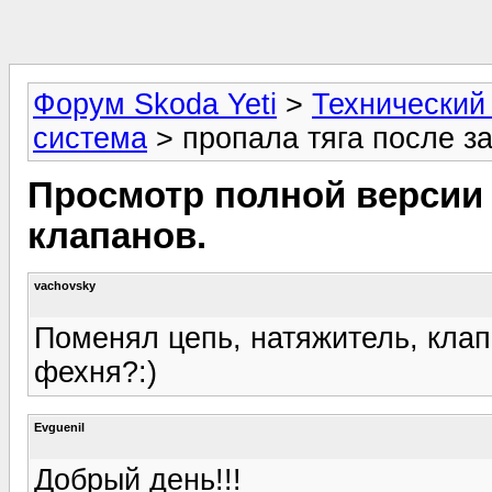
Форум Skoda Yeti
>
Технический
система
> пропала тяга после з
Просмотр полной версии 
клапанов.
vachovsky
Поменял цепь, натяжитель, клапа
фехня?:)
Evguenil
Добрый день!!!