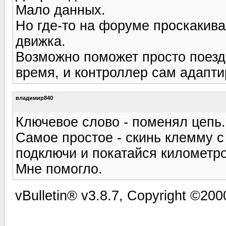
Мало данных.
Но где-то на форуме проскакив
движка.
Возможно поможет просто поезд
время, и контроллер сам адапти
владимир840
Ключевое слово - поменял цепь.
Самое простое - скинь клемму с
подключи и покатайся километро
Мне помогло.
vBulletin® v3.8.7, Copyright ©2000