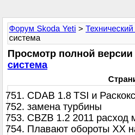
Форум Skoda Yeti
>
Технический
система
Просмотр полной версии
система
Стран
CDAB 1.8 TSI и Раскок
замена турбины
CBZB 1.2 2011 расход 
Плавают обороты ХХ на 